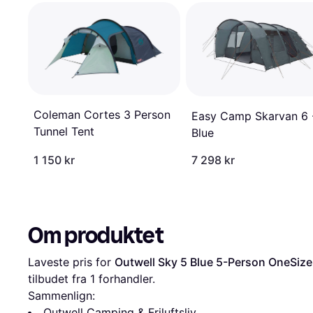
Coleman Cortes 3 Person
Easy Camp Skarvan 6 
Tunnel Tent
Blue
1 150 kr
7 298 kr
Om produktet
Laveste pris for 
Outwell Sky 5 Blue 5-Person OneSize
tilbudet fra 1 forhandler.
Sammenlign:
Outwell Camping & Friluftsliv