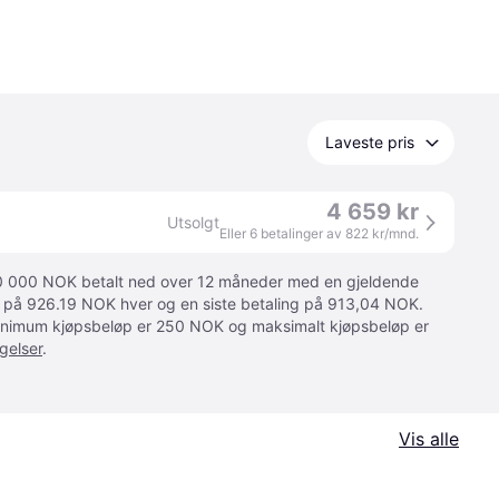
Laveste pris
4 659 kr
Utsolgt
Eller 6 betalinger av 822 kr/mnd.
 10 000 NOK betalt ned over 12 måneder med en gjeldende
ger på 926.19 NOK hver og en siste betaling på 913,04 NOK.
 Minimum kjøpsbeløp er 250 NOK og maksimalt kjøpsbeløp er
gelser
.
Vis alle