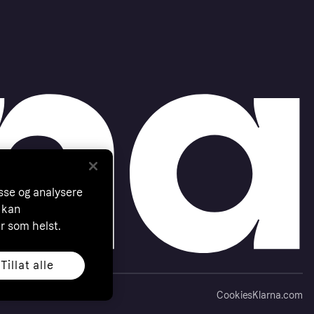
asse og analysere
 kan
år som helst.
Tillat alle
Cookies
Klarna.com