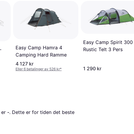
Easy Camp Spirit 300
Easy Camp Hamra 4
Rustic Telt 3 Pers
-
Camping Hard Ramme
4 127 kr
1 290 kr
Eller 6 betalinger av 526 kr
*
 er 
-
. Dette er for tiden det beste 