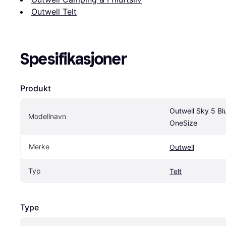
Outwell Telt
Spesifikasjoner
Produkt
Outwell Sky 5 Bl
Modellnavn
OneSize
Merke
Outwell
Typ
Telt
Type