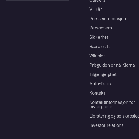
Careers
Villkår
Presseinformasjon
Personvern
Sikkerhet
Bærekraft
Wikipink
Prisguiden er nå Klarna
Tilgjengelighet
Auto-Track
Kontakt
Kontaktinformasjon for
myndigheter
Eierstyring og selskapsle
Investor relations