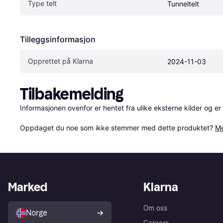
Type telt
Tunneltelt
Tilleggsinformasjon
Opprettet på Klarna
2024-11-03
Tilbakemelding
Informasjonen ovenfor er hentet fra ulike eksterne kilder og er
Oppdaget du noe som ikke stemmer med dette produktet? 
Me
Marked
Klarna
Om oss
Norge