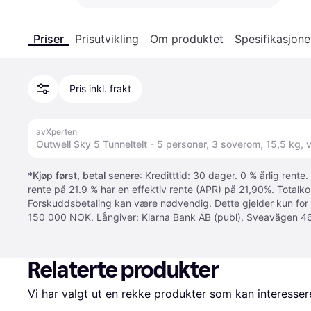
Priser
Prisutvikling
Om produktet
Spesifikasjone
Pris inkl. frakt
avXperten
Outwell Sky 5 Tunneltelt - 5 personer, 3 soverom, 15,5 kg,
*
Kjøp først, betal senere
: Kreditttid: 30 dager. 0 % årlig rente.
rente på 21.9 % har en effektiv rente (APR) på 21,90%. Totalk
Forskuddsbetaling kan være nødvendig. Dette gjelder kun for
150 000 NOK. Långiver: Klarna Bank AB (publ), Sveavägen 46
Relaterte produkter
Vi har valgt ut en rekke produkter som kan interesser