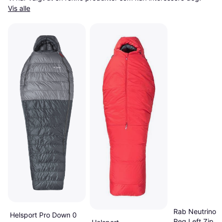
Vis alle
Rab Neutrino 
Helsport Pro Down 0
Reg Left Zip