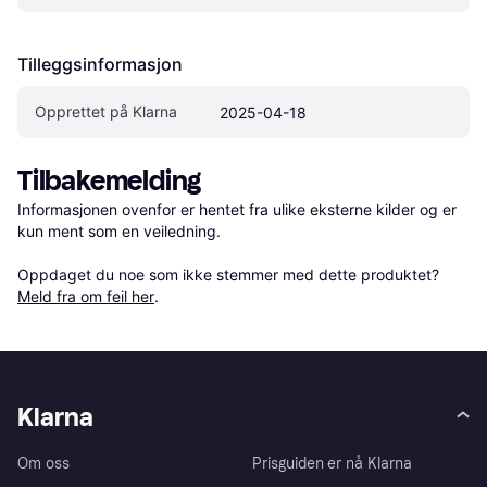
Tilleggsinformasjon
Opprettet på Klarna
2025-04-18
Tilbakemelding
Informasjonen ovenfor er hentet fra ulike eksterne kilder og er 
kun ment som en veiledning.

Oppdaget du noe som ikke stemmer med dette produktet? 
Meld fra om feil her
.
Klarna
Om oss
Prisguiden er nå Klarna