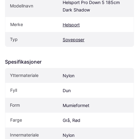
Helsport Pro Down 5 185cm 
Modellnavn
Dark Shadow
Merke
Helsport
Typ
Soveposer
Spesifikasjoner
Yttermateriale
Nylon
Fyll
Dun
Form
Mumieformet
Farge
Grå, Rød
Innermateriale
Nylon