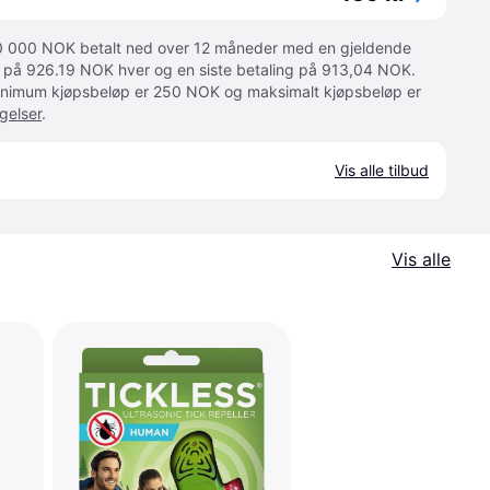
 10 000 NOK betalt ned over 12 måneder med en gjeldende
ger på 926.19 NOK hver og en siste betaling på 913,04 NOK.
 Minimum kjøpsbeløp er 250 NOK og maksimalt kjøpsbeløp er
gelser
.
Vis alle tilbud
Vis alle