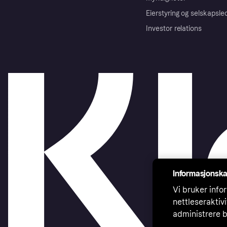
Eierstyring og selskapsle
Investor relations
Informasjonska
Vi bruker infor
nettleseraktiv
administrere b