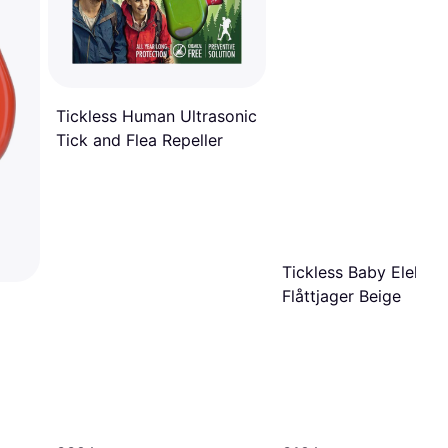
Tickless Human Ultrasonic
Tick and Flea Repeller
Tickless Baby Elektro
Flåttjager Beige