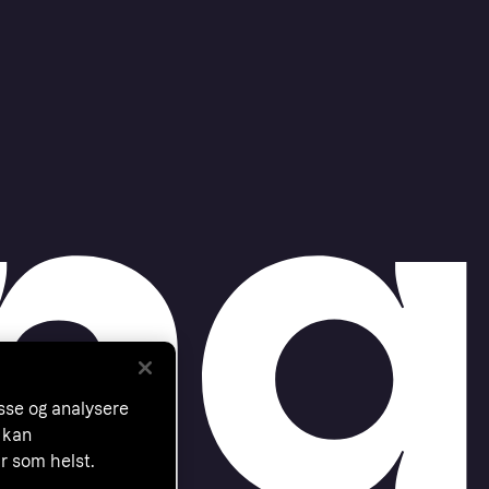
asse og analysere
 kan
år som helst.