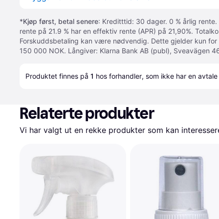
*
Kjøp først, betal senere
: Kreditttid: 30 dager. 0 % årlig rente.
rente på 21.9 % har en effektiv rente (APR) på 21,90%. Totalk
Forskuddsbetaling kan være nødvendig. Dette gjelder kun for
150 000 NOK. Långiver: Klarna Bank AB (publ), Sveavägen 46
Produktet finnes på 
1
 hos 
forhandler
, som ikke har en avtale
Relaterte produkter
Vi har valgt ut en rekke produkter som kan interesser