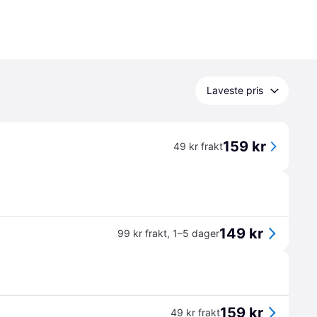
Laveste pris
159 kr
49 kr frakt
149 kr
99 kr frakt
,
1–5 dager
159 kr
49 kr frakt