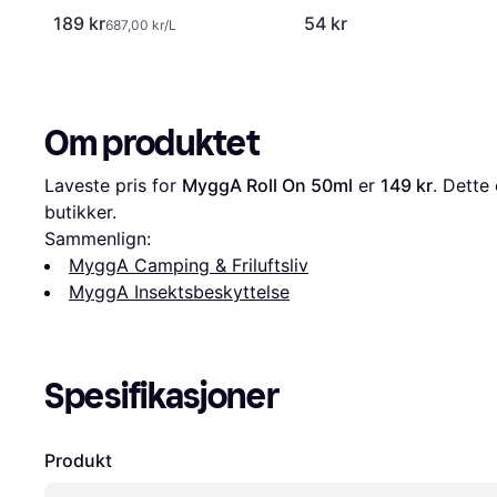
189 kr
54 kr
687,00 kr/L
Om produktet
Laveste pris for 
MyggA Roll On 50ml
 er 
149 kr
. Dette 
butikker.
Sammenlign:
MyggA Camping & Friluftsliv
MyggA Insektsbeskyttelse
Spesifikasjoner
Produkt