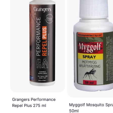
Grangers Performance
Myggolf Mosquito Spr
Repel Plus 275 ml
50ml