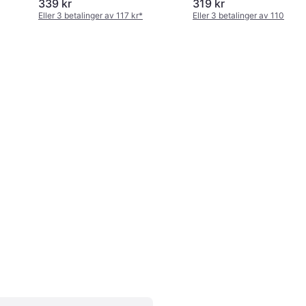
339 kr
319 kr
Eller 3 betalinger av 117 kr
*
Eller 3 betalinger av 110 kr
*