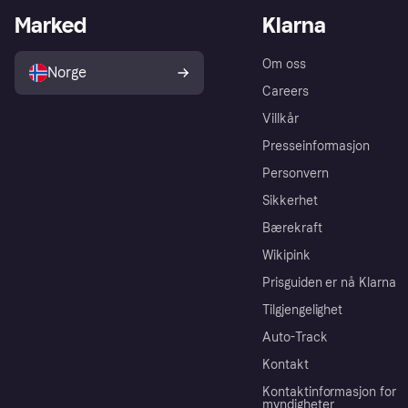
Marked
Klarna
Om oss
Norge
Careers
Villkår
Presseinformasjon
Personvern
Sikkerhet
Bærekraft
Wikipink
Prisguiden er nå Klarna
Tilgjengelighet
Auto-Track
Kontakt
Kontaktinformasjon for
myndigheter