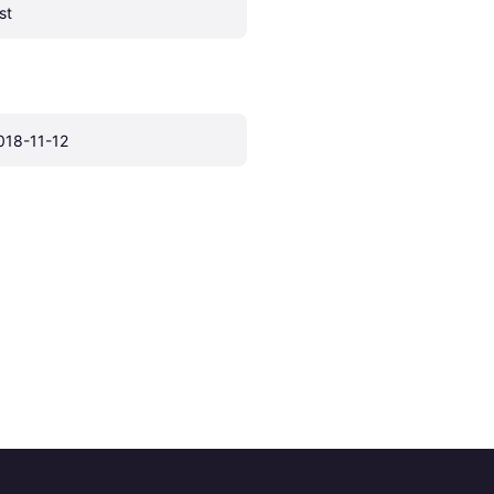
st
018-11-12