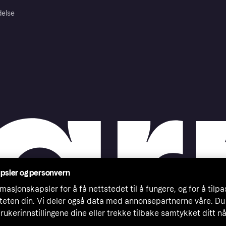
delse
psler og personvern
masjonskapsler for å få nettstedet til å fungere, og for å tilp
iteten din. Vi deler også data med annonsepartnerne våre. Du
rukerinnstillingene dine eller trekke tilbake samtykket ditt n