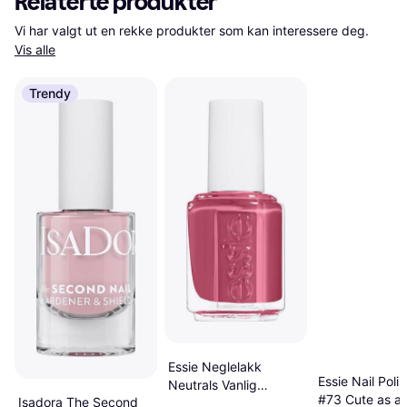
Relaterte produkter
Vi har valgt ut en rekke produkter som kan interessere deg. 
Vis alle
Trendy
Essie Neglelakk
Essie Nail Polis
Neutrals Vanlig
#73 Cute as a
Isadora The Second
Neglelakk - NEW