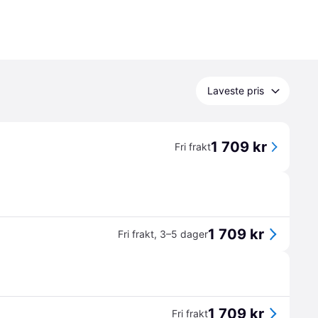
Laveste pris
1 709 kr
Fri frakt
1 709 kr
Fri frakt
,
3–5 dager
1 709 kr
Fri frakt