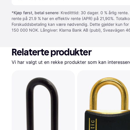
*
Kjøp først, betal senere
: Kreditttid: 30 dager. 0 % årlig rente.
rente på 21.9 % har en effektiv rente (APR) på 21,90%. Totalk
Forskuddsbetaling kan være nødvendig. Dette gjelder kun for
150 000 NOK. Långiver: Klarna Bank AB (publ), Sveavägen 46
Relaterte produkter
Vi har valgt ut en rekke produkter som kan interesser