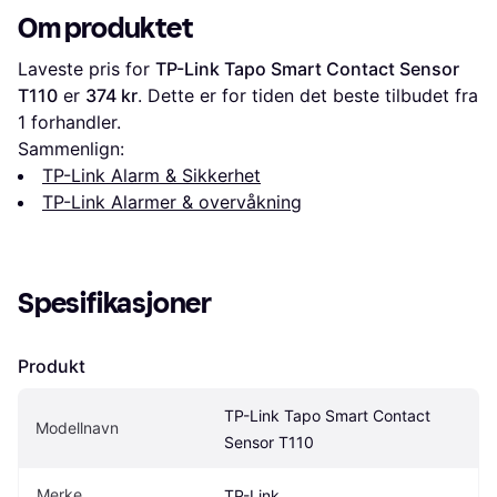
Om produktet
Laveste pris for 
TP-Link Tapo Smart Contact Sensor 
T110
 er 
374 kr
. Dette er for tiden det beste tilbudet fra 
1 forhandler.
Sammenlign:
TP-Link Alarm & Sikkerhet
TP-Link Alarmer & overvåkning
Spesifikasjoner
Produkt
TP-Link Tapo Smart Contact 
Modellnavn
Sensor T110
Merke
TP-Link