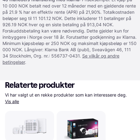
10 000 NOK betalt ned over 12 måneder med en gjeldende rente
på 21.9 % har en effektiv rente (APR) på 21,90%. Totalkostnaden
beløper seg til 11 101.12 NOK. Dette inkluderer 11 betalinger på
926.19 NOK hver og en siste betaling på 913,04 NOK.
Forskuddsbetaling kan være nødvendig. Dette gjelder kun for
innbyggere i Norge over 18 år. Forutsetter godkjenning av Klarna.
Minimum kjøpsbeløp er 250 NOK og maksimalt kjøpsbeløp er 150
000 NOK. Långiver: Klarna Bank AB (publ), Sveavägen 46, 111
34 Stockholm, Org. nr.: 556737-0431.
Se vilkår og andre
betingelser
.
Relaterte produkter
Vi har valgt ut en rekke produkter som kan interessere deg. 
Vis alle