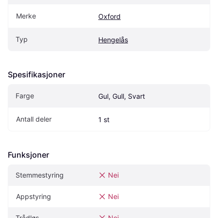
Merke
Oxford
Typ
Hengelås
Spesifikasjoner
Farge
Gul, Gull, Svart
Antall deler
1 st
Funksjoner
Stemmestyring
Nei
Appstyring
Nei
Trådløs
Nei