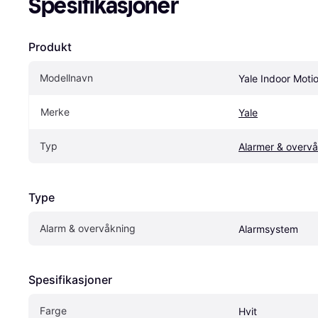
Spesifikasjoner
Produkt
Modellnavn
Yale Indoor Moti
Merke
Yale
Typ
Alarmer & overv
Type
Alarm & overvåkning
Alarmsystem
Spesifikasjoner
Farge
Hvit