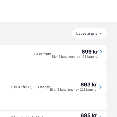
Laveste pris
699 kr
79 kr frakt
Eller 6 betalinger av 123 kr/mnd.
663 kr
109 kr frakt
,
1–3 dager
Eller 3 betalinger av 228 kr/mnd.
685 kr