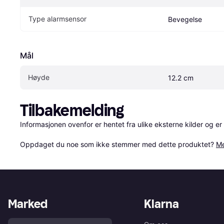
Type alarmsensor
Bevegelse
Mål
Høyde
12.2 cm
Tilbakemelding
Informasjonen ovenfor er hentet fra ulike eksterne kilder og er
Oppdaget du noe som ikke stemmer med dette produktet? 
Me
Marked
Klarna