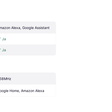
mazon Alexa, Google Assistant
Ja
Ja
68MHz
oogle Home, Amazon Alexa