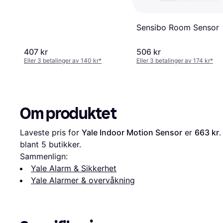
Sensibo Room Sensor
407 kr
506 kr
Eller 3 betalinger av 140 kr
*
Eller 3 betalinger av 174 kr
*
Om produktet
Laveste pris for 
Yale Indoor Motion Sensor
 er 
663 kr
.
blant 
5
 butikker.
Sammenlign:
Yale Alarm & Sikkerhet
Yale Alarmer & overvåkning