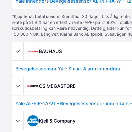
*
Kjøp først, betal senere
: Kreditttid: 30 dager. 0 % årlig rente.
rente på 21.9 % har en effektiv rente (APR) på 21,90%. Totalk
Forskuddsbetaling kan være nødvendig. Dette gjelder kun for
150 000 NOK. Långiver: Klarna Bank AB (publ), Sveavägen 46
BAUHAUS
Bevegelsessensor Yale Smart Alarm Innendørs
CS MEGASTORE
Kjell & Company