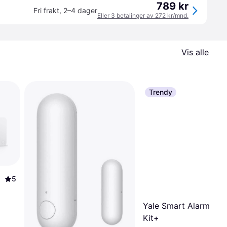
789 kr
Fri frakt
,
2–4 dager
Eller 3 betalinger av 272 kr/mnd.
Vis alle
Trendy
5
Yale Smart Alarm Sta
Kit+