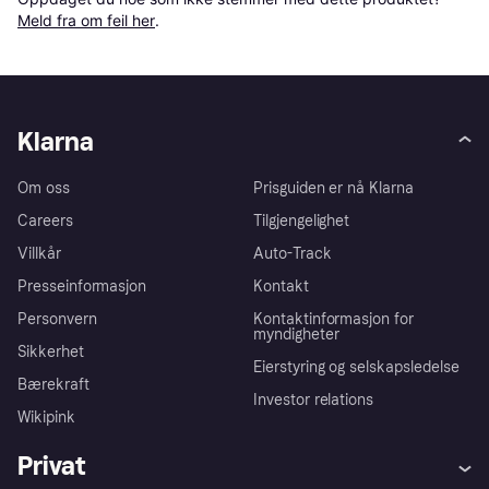
Meld fra om feil her
.
Klarna
Om oss
Prisguiden er nå Klarna
Careers
Tilgjengelighet
Villkår
Auto-Track
Presseinformasjon
Kontakt
Personvern
Kontaktinformasjon for
myndigheter
Sikkerhet
Eierstyring og selskapsledelse
Bærekraft
Investor relations
Wikipink
Privat