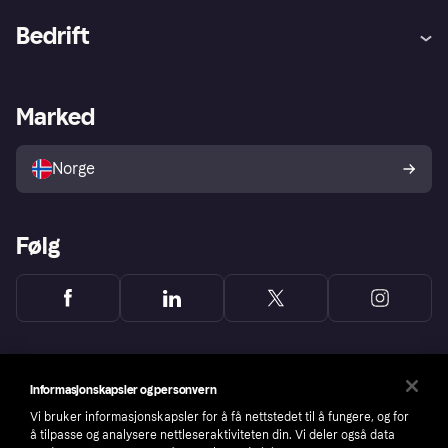
Hjelp
Kjøperbeskyttelse
Bedrift
Logg inn
Klager
Butikksupport
Developers portal
Klarna-appen
Kredittavtale
Merchant portal
Driftsstatus
Marked
Utforsk butikker
Personverninnstillinger
Selg med Klarna
Plattformer og partnere
Norge
Følg
Informasjonskapsler og personvern
Vi bruker informasjonskapsler for å få nettstedet til å fungere, og for
å tilpasse og analysere nettleseraktiviteten din. Vi deler også data