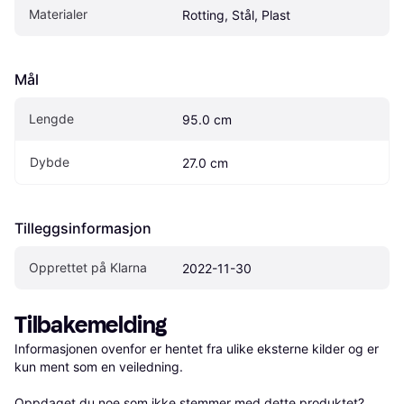
Materialer
Rotting, Stål, Plast
Mål
Lengde
95.0 cm
Dybde
27.0 cm
Tilleggsinformasjon
Opprettet på Klarna
2022-11-30
Tilbakemelding
Informasjonen ovenfor er hentet fra ulike eksterne kilder og er 
kun ment som en veiledning.

Oppdaget du noe som ikke stemmer med dette produktet? 