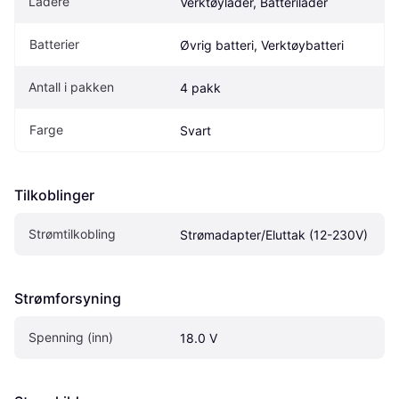
Ladere
Verktøylader, Batterilader
Batterier
Øvrig batteri, Verktøybatteri
Antall i pakken
4 pakk
Farge
Svart
Tilkoblinger
Strømtilkobling
Strømadapter/Eluttak (12-230V)
Strømforsyning
Spenning (inn)
18.0 V