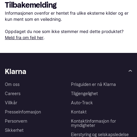
Tilbakemelding
Informasjonen ovenfor er hentet fra ulike eksterne kilder og er 
kun ment som en veiledning.

Oppdaget du noe som ikke stemmer med dette produktet? 
Meld fra om feil her
.
Klarna
Om oss
Prisguiden er nå Klarna
Careers
Tilgjengelighet
Villkår
Auto-Track
Presseinformasjon
Kontakt
Personvern
Kontaktinformasjon for
myndigheter
Sikkerhet
Eierstyring og selskapsledelse