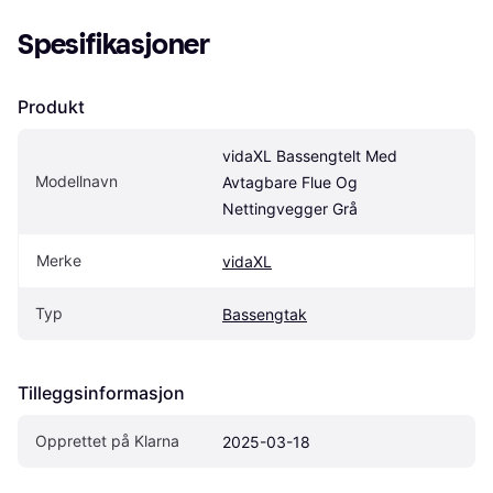
Spesifikasjoner
Produkt
vidaXL Bassengtelt Med 
Modellnavn
Avtagbare Flue Og 
Nettingvegger Grå
Merke
vidaXL
Typ
Bassengtak
Tilleggsinformasjon
Opprettet på Klarna
2025-03-18