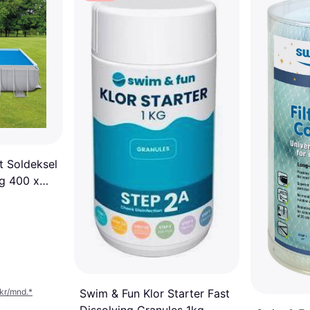
t Soldeksel
g 400 x
 kr/mnd.
*
Swim & Fun Klor Starter Fast