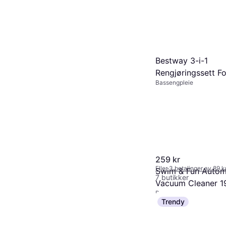
Bestway 3-i-1
Rengjøringssett Fo
Bassengpleie
Boblebad Med Net
259 kr
Eller 3 betalinger av 89 
Swim & Fun Autom
7 butikker
Vacuum Cleaner 1
Bassengstøvsuger
Trendy
707 kr
Eller 3 betalinger av 244
7 butikker