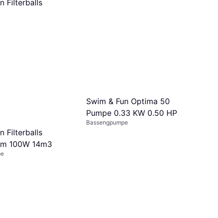
 Filterballs
Swim & Fun Optima 50
Pumpe 0.33 KW 0.50 HP
Bassengpumpe
 Filterballs
tem 100W 14m3
pe