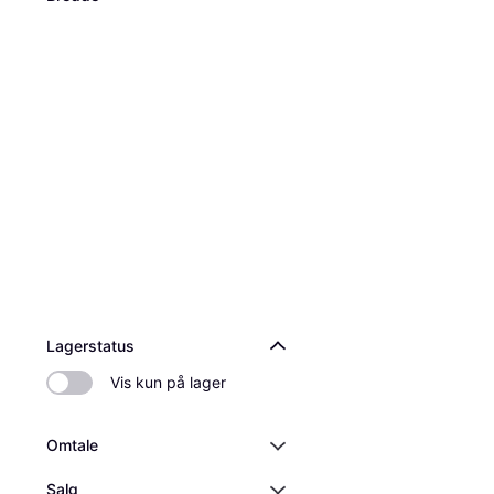
Lagerstatus
Vis kun på lager
Omtale
Salg