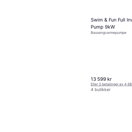
Swim & Fun Full In
Pump 9kW
Bassengvarmepumpe
13 599 kr
Eller 3 betalinger av 4 6
4 butikker