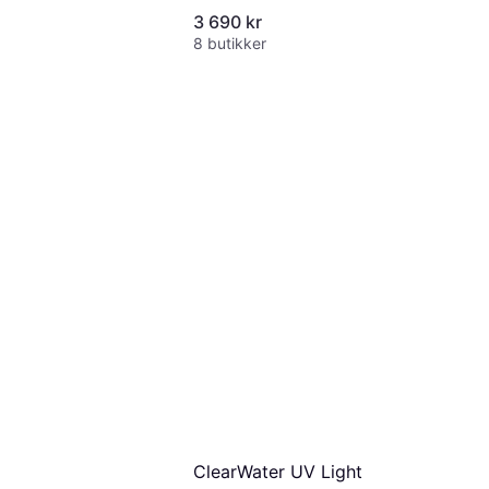
3 690 kr
8 butikker
ClearWater UV Light