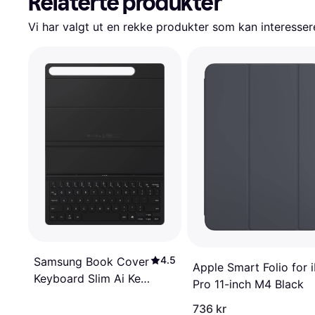
Relaterte produkter
Vi har valgt ut en rekke produkter som kan interesser
4.5
Samsung Book Cover
Apple Smart Folio for 
Keyboard Slim Ai Key
Pro 11-inch M4 Black
Galaxy Tab S9
736 kr