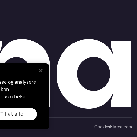
asse og analysere
 kan
år som helst.
Tillat alle
Cookies
Klarna.com