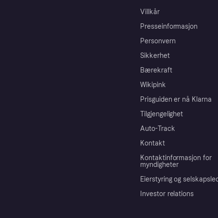
Villkår
Presseinformasjon
Personvern
Sikkerhet
Bærekraft
Wikipink
Prisguiden er nå Klarna
Tilgjengelighet
Auto-Track
Kontakt
Kontaktinformasjon for
myndigheter
Eierstyring og selskapsle
Investor relations