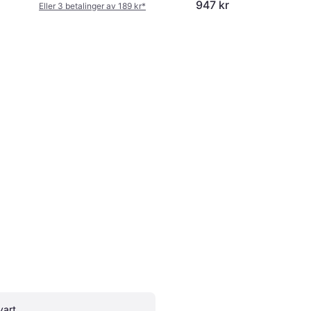
947 kr
Eller 3 betalinger av 189 kr
*
vart