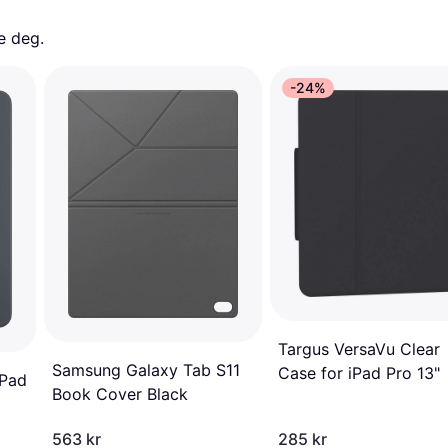
e deg. 
-24%
Targus VersaVu Clear
Samsung Galaxy Tab S11
Case for iPad Pro 13"
iPad
Book Cover Black
563 kr
285 kr