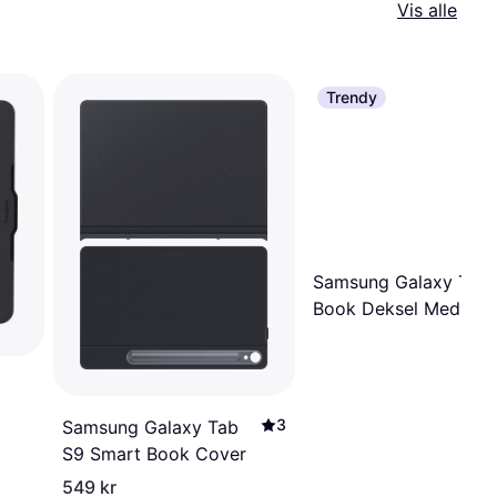
Vis alle
Trendy
Samsung Galaxy Tab 
Book Deksel Med Tas
Sort
3
Samsung Galaxy Tab
S9 Smart Book Cover
549 kr