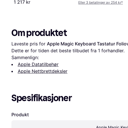
1 217 kr
Eller 3 betalinger av 254 kr
*
Om produktet
Laveste pris for 
Apple Magic Keyboard Tastatur Foliov
Dette er for tiden det beste tilbudet fra 1 forhandler.
Sammenlign:
Apple Datatilbehør
Apple Nettbrettdeksler
Spesifikasjoner
Produkt
Apple Magic Keyb