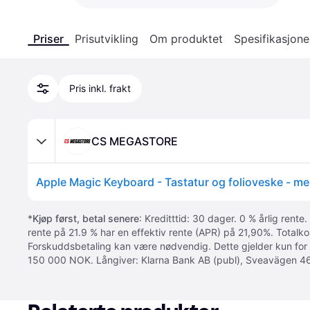
Priser
Prisutvikling
Om produktet
Spesifikasjone
Pris inkl. frakt
CS MEGASTORE
*
Kjøp først, betal senere
: Kreditttid: 30 dager. 0 % årlig rente.
rente på 21.9 % har en effektiv rente (APR) på 21,90%. Totalk
Forskuddsbetaling kan være nødvendig. Dette gjelder kun for
150 000 NOK. Långiver: Klarna Bank AB (publ), Sveavägen 46