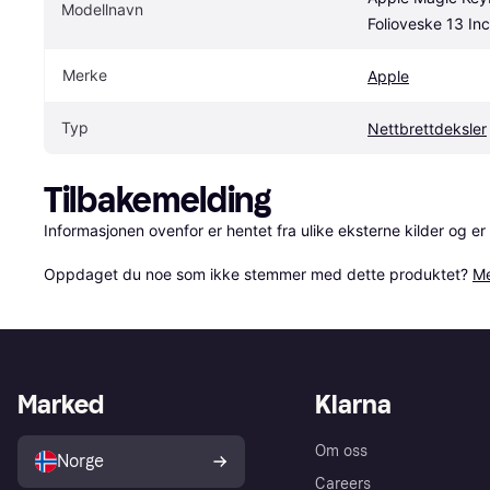
Modellnavn
Folioveske 13 Inc
Merke
Apple
Typ
Nettbrettdeksler
Tilbakemelding
Informasjonen ovenfor er hentet fra ulike eksterne kilder og er
Oppdaget du noe som ikke stemmer med dette produktet? 
Me
Marked
Klarna
Om oss
Norge
Careers