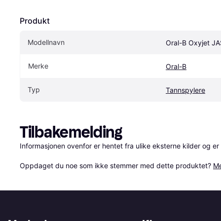
Produkt
Modellnavn
Oral-B Oxyjet J
Merke
Oral-B
Typ
Tannspylere
Tilbakemelding
Informasjonen ovenfor er hentet fra ulike eksterne kilder og er
Oppdaget du noe som ikke stemmer med dette produktet? 
Me