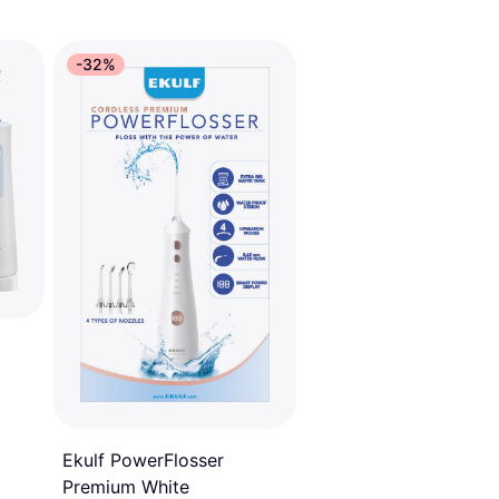
-32%
Ekulf PowerFlosser
Premium White