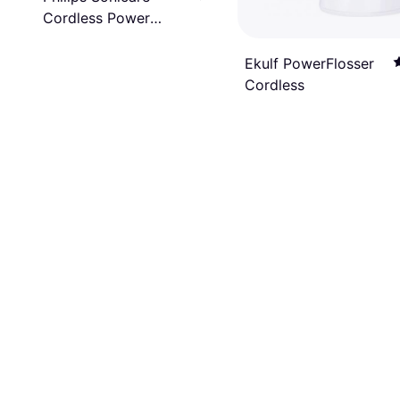
Cordless Power
Flosser HX3826
Ekulf PowerFlosser
Cordless