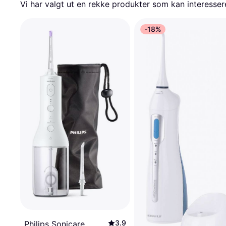
Vi har valgt ut en rekke produkter som kan interesser
-18%
3.9
Philips Sonicare