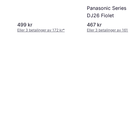
Panasonic Series 300
DJ26 Fiolet
499 kr
467 kr
Eller 3 betalinger av 172 kr
*
Eller 3 betalinger av 161 kr
*