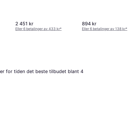
2 451 kr
894 kr
Eller 6 betalinger av 433 kr
*
Eller 6 betalinger av 138 kr
*
 er for tiden det beste tilbudet blant 
4