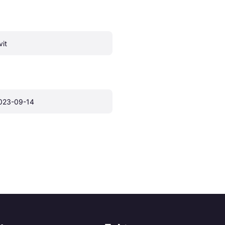
vit
023-09-14