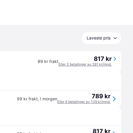
Laveste pris
817 kr
89 kr frakt
Eller 3 betalinger av 281 kr/mnd.
789 kr
99 kr frakt
,
I morgen
Eller 6 betalinger av 139 kr/mnd.
817 kr