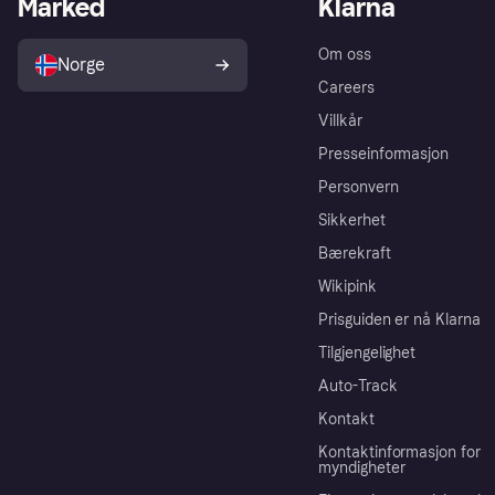
Marked
Klarna
Om oss
Norge
Careers
Villkår
Presseinformasjon
Personvern
Sikkerhet
Bærekraft
Wikipink
Prisguiden er nå Klarna
Tilgjengelighet
Auto-Track
Kontakt
Kontaktinformasjon for
myndigheter