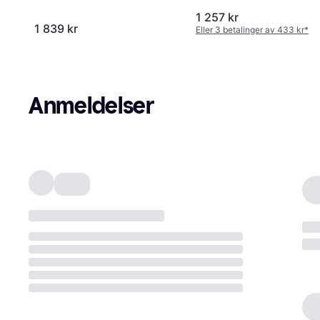
1 257 kr
1 839 kr
Eller 3 betalinger av 433 kr
*
Anmeldelser