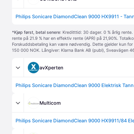
*
Kjøp først, betal senere
: Kreditttid: 30 dager. 0 % årlig rente.
rente på 21.9 % har en effektiv rente (APR) på 21,90%. Totalk
Forskuddsbetaling kan være nødvendig. Dette gjelder kun for
150 000 NOK. Långiver: Klarna Bank AB (publ), Sveavägen 46
avXperten
Philips Sonicare DiamondClean 9000 Elektrisk Tann
Multicom