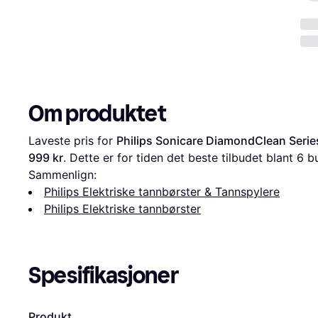
Om produktet
Laveste pris for 
Philips Sonicare DiamondClean Serie
999 kr
. Dette er for tiden det beste tilbudet blant 
6
 b
Sammenlign:
Philips Elektriske tannbørster & Tannspylere
Philips Elektriske tannbørster
Spesifikasjoner
Produkt