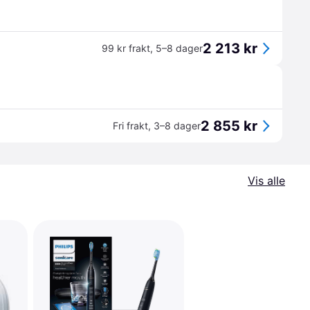
2 213 kr
99 kr frakt
,
5–8 dager
2 855 kr
Fri frakt
,
3–8 dager
Vis alle