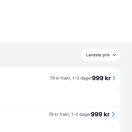
Laveste pris
999 kr
79 kr frakt
,
1–3 dager
999 kr
79 kr frakt
,
1–3 dager