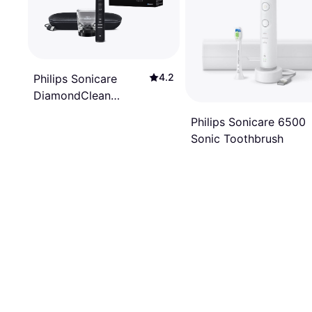
4.2
Philips Sonicare
DiamondClean
HX9911 Black
Philips Sonicare 6500
Sonic Toothbrush