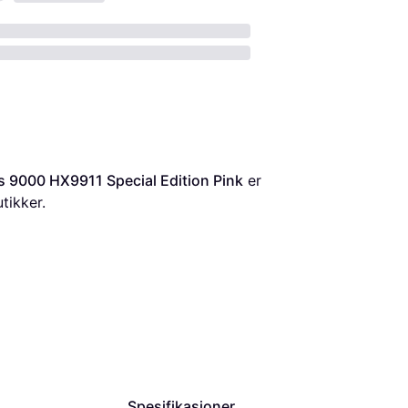
s 9000 HX9911 Special Edition Pink
 er 
utikker.
Spesifikasjoner