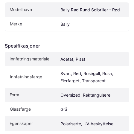
Modellnavn
Bally Rød Rund Solbriller - Rød
Merke
Bally
Spesifikasjoner
Innfatningsmateriale
Acetat, Plast
Svart, Rød, Roségull, Rosa, 
Innfatningsfarge
Flerfarget, Transparent
Form
Oversized, Rektangulære
Glassfarge
Grå
Egenskaper
Polariserte, UV-beskyttelse