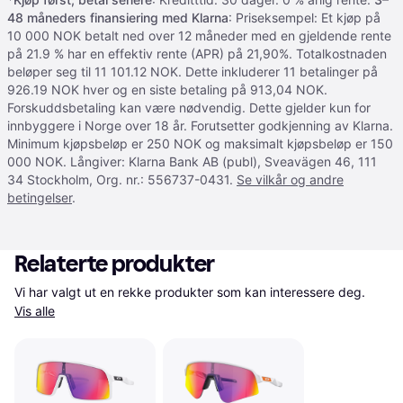
48 måneders finansiering med Klarna
: Priseksempel: Et kjøp på
10 000 NOK betalt ned over 12 måneder med en gjeldende rente
på 21.9 % har en effektiv rente (APR) på 21,90%. Totalkostnaden
beløper seg til 11 101.12 NOK. Dette inkluderer 11 betalinger på
926.19 NOK hver og en siste betaling på 913,04 NOK.
Forskuddsbetaling kan være nødvendig. Dette gjelder kun for
innbyggere i Norge over 18 år. Forutsetter godkjenning av Klarna.
Minimum kjøpsbeløp er 250 NOK og maksimalt kjøpsbeløp er 150
000 NOK. Långiver: Klarna Bank AB (publ), Sveavägen 46, 111
34 Stockholm, Org. nr.: 556737-0431.
Se vilkår og andre
betingelser
.
Relaterte produkter
Vi har valgt ut en rekke produkter som kan interessere deg. 
Vis alle