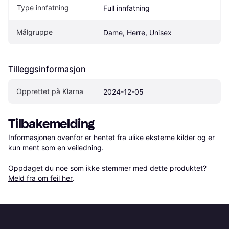
Type innfatning
Full innfatning
Målgruppe
Dame, Herre, Unisex
Tilleggsinformasjon
Opprettet på Klarna
2024-12-05
Tilbakemelding
Informasjonen ovenfor er hentet fra ulike eksterne kilder og er 
kun ment som en veiledning.

Oppdaget du noe som ikke stemmer med dette produktet? 
Meld fra om feil her
.