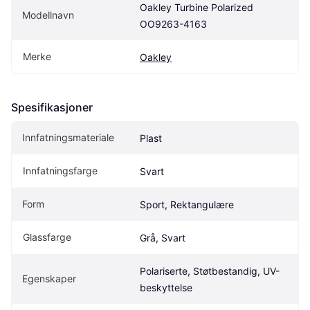
Oakley Turbine Polarized 
Modellnavn
OO9263-4163
Merke
Oakley
Spesifikasjoner
Innfatningsmateriale
Plast
Innfatningsfarge
Svart
Form
Sport, Rektangulære
Glassfarge
Grå, Svart
Polariserte, Støtbestandig, UV-
Egenskaper
beskyttelse