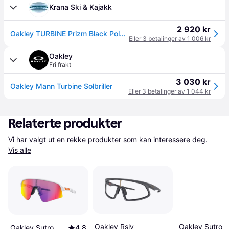
Krana Ski & Kajakk
2 920 kr
Oakley TURBINE Prizm Black Polarized
Eller 3 betalinger av 1 006 kr
Oakley
Fri frakt
3 030 kr
Oakley Mann Turbine Solbriller
Eller 3 betalinger av 1 044 kr
Relaterte produkter
Vi har valgt ut en rekke produkter som kan interessere deg. 
Vis alle
Oakley Sutro L
Oakley Rslv
Oakley Sutro
4.8