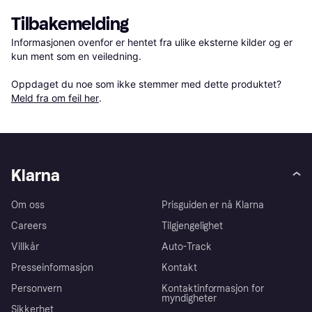
Tilbakemelding
Informasjonen ovenfor er hentet fra ulike eksterne kilder og er 
kun ment som en veiledning.

Oppdaget du noe som ikke stemmer med dette produktet? 
Meld fra om feil her
.
Klarna
Om oss
Prisguiden er nå Klarna
Careers
Tilgjengelighet
Villkår
Auto-Track
Presseinformasjon
Kontakt
Personvern
Kontaktinformasjon for
myndigheter
Sikkerhet