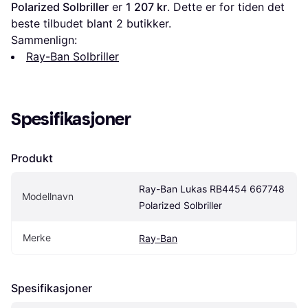
Polarized Solbriller
 er 
1 207 kr
. Dette er for tiden det 
beste tilbudet blant 
2
 butikker.
Sammenlign:
Ray-Ban Solbriller
Spesifikasjoner
Produkt
Ray-Ban Lukas RB4454 667748 
Modellnavn
Polarized Solbriller
Merke
Ray-Ban
Spesifikasjoner