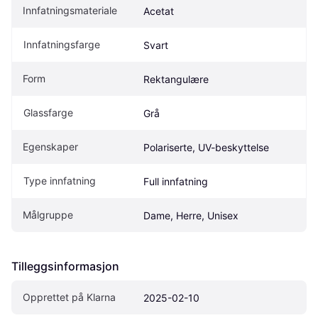
Innfatningsmateriale
Acetat
Innfatningsfarge
Svart
Form
Rektangulære
Glassfarge
Grå
Egenskaper
Polariserte, UV-beskyttelse
Type innfatning
Full innfatning
Målgruppe
Dame, Herre, Unisex
Tilleggsinformasjon
Opprettet på Klarna
2025-02-10