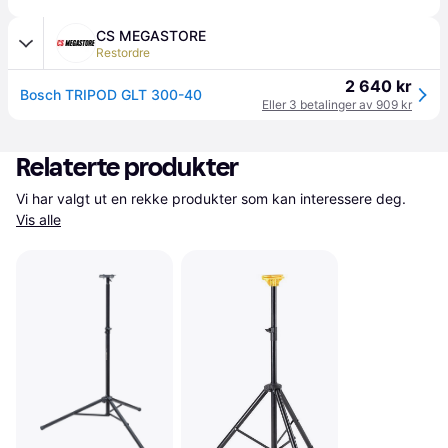
CS MEGASTORE
Restordre
2 640 kr
Bosch TRIPOD GLT 300-40
Eller 3 betalinger av 909 kr
Relaterte produkter
Vi har valgt ut en rekke produkter som kan interessere deg. 
Vis alle