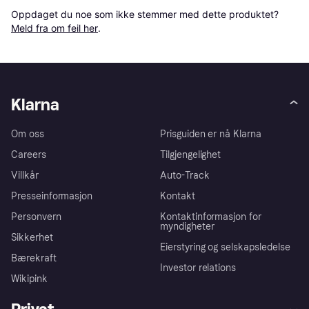
Oppdaget du noe som ikke stemmer med dette produktet? 
Meld fra om feil her
.
Klarna
Om oss
Prisguiden er nå Klarna
Careers
Tilgjengelighet
Villkår
Auto-Track
Presseinformasjon
Kontakt
Personvern
Kontaktinformasjon for
myndigheter
Sikkerhet
Eierstyring og selskapsledelse
Bærekraft
Investor relations
Wikipink