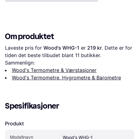
Om produktet
Laveste pris for 
Wood's WHG-1
 er 
219 kr
. Dette er for 
tiden det beste tilbudet blant 
11
 butikker.
Sammenlign:
Wood's Termometre & Værstasjoner
Wood's Termometre, Hygrometre & Barometre
Spesifikasjoner
Produkt
Modellnavn
Wood's WHG-1