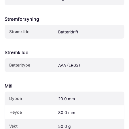
Strømforsyning
Strømkilde
Batteridrift
Strømkilde
Batteritype
AAA (LR03)
Mål
Dybde
20.0 mm
Høyde
80.0 mm
Vekt
50.0 g