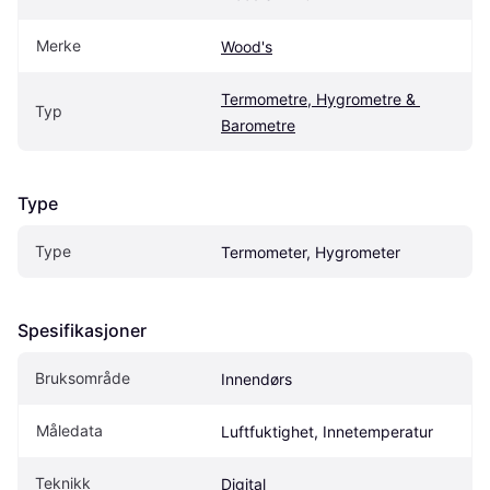
Merke
Wood's
Termometre, Hygrometre & 
Typ
Barometre
Type
Type
Termometer, Hygrometer
Spesifikasjoner
Bruksområde
Innendørs
Måledata
Luftfuktighet, Innetemperatur
Teknikk
Digital