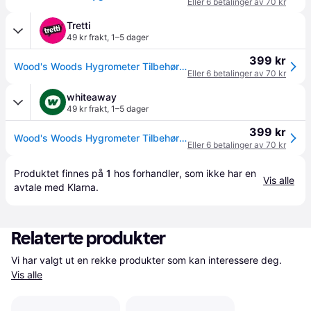
Eller 6 betalinger av 70 kr
Tretti
49 kr frakt
,
1–5 dager
399 kr
Wood's Woods Hygrometer Tilbehør Til Klima & Vifte
Eller 6 betalinger av 70 kr
whiteaway
49 kr frakt
,
1–5 dager
399 kr
Wood's Woods Hygrometer Tilbehør Til Klima & Vifte
Eller 6 betalinger av 70 kr
Produktet finnes på 
1
 hos 
forhandler
, som ikke har en 
Vis alle
avtale med Klarna.
Relaterte produkter
Vi har valgt ut en rekke produkter som kan interessere deg. 
Vis alle