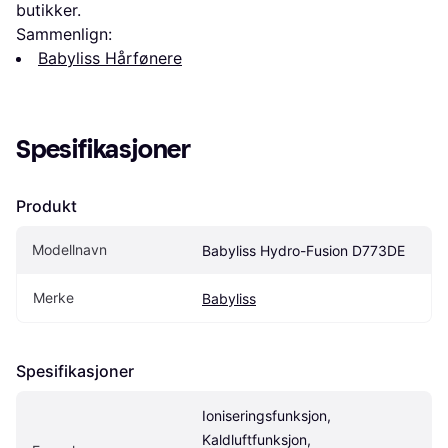
butikker.
Sammenlign:
Babyliss Hårfønere
Spesifikasjoner
Produkt
Modellnavn
Babyliss Hydro-Fusion D773DE
Merke
Babyliss
Spesifikasjoner
Ioniseringsfunksjon, 
Kaldluftfunksjon, 