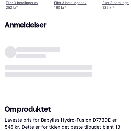
Eller 3 betalinger av
Eller 3 betalinger av
Eller 3 betalinger
252 kr
*
160 kr
*
136 kr
*
Anmeldelser
Om produktet
Laveste pris for 
Babyliss Hydro-Fusion D773DE
 er 
545 kr
. Dette er for tiden det beste tilbudet blant 
13