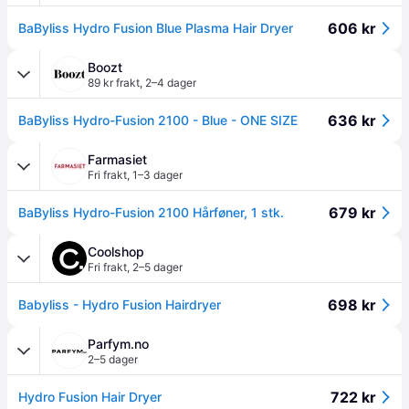
606 kr
BaByliss Hydro Fusion Blue Plasma Hair Dryer
Boozt
89 kr frakt
,
2–4 dager
636 kr
BaByliss Hydro-Fusion 2100 - Blue - ONE SIZE
Farmasiet
Fri frakt
,
1–3 dager
679 kr
BaByliss Hydro-Fusion 2100 Hårføner, 1 stk.
Coolshop
Fri frakt
,
2–5 dager
698 kr
Babyliss - Hydro Fusion Hairdryer
Parfym.no
2–5 dager
722 kr
Hydro Fusion Hair Dryer