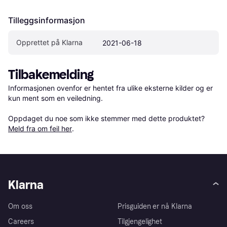
Tilleggsinformasjon
Opprettet på Klarna
2021-06-18
Tilbakemelding
Informasjonen ovenfor er hentet fra ulike eksterne kilder og er 
kun ment som en veiledning.

Oppdaget du noe som ikke stemmer med dette produktet? 
Meld fra om feil her
.
Klarna
Om oss
Prisguiden er nå Klarna
Careers
Tilgjengelighet