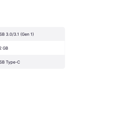
SB 3.0/3.1 (Gen 1)
2 GB
SB Type-C