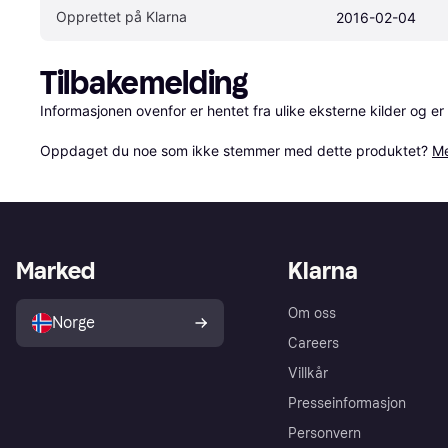
Opprettet på Klarna
2016-02-04
Tilbakemelding
Informasjonen ovenfor er hentet fra ulike eksterne kilder og er
Oppdaget du noe som ikke stemmer med dette produktet? 
Me
Marked
Klarna
Om oss
Norge
Careers
Villkår
Presseinformasjon
Personvern