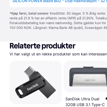
*
Kjøp først, betal senere
: Kreditttid: 30 dager. 0 % årlig rente.
rente på 21.9 % har en effektiv rente (APR) på 21,90%. Totalk
Forskuddsbetaling kan være nødvendig. Dette gjelder kun for
150 000 NOK. Långiver: Klarna Bank AB (publ), Sveavägen 46
Relaterte produkter
Vi har valgt ut en rekke produkter som kan interesser
SanDisk Ultra Dual
32GB USB 3.1 Type-C