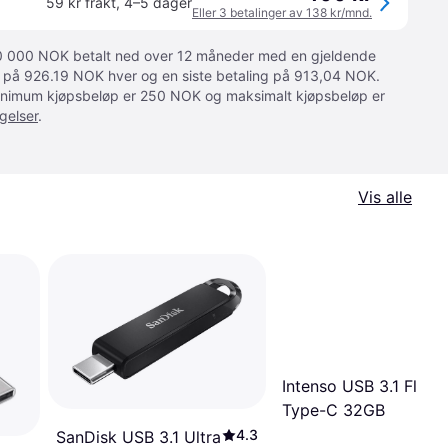
59 kr frakt
,
4–5 dager
Eller 3 betalinger av 138 kr/mnd.
 10 000 NOK betalt ned over 12 måneder med en gjeldende
ger på 926.19 NOK hver og en siste betaling på 913,04 NOK.
 Minimum kjøpsbeløp er 250 NOK og maksimalt kjøpsbeløp er
gelser
.
Vis alle
Intenso USB 3.1 Flash
Type-C 32GB
4.3
SanDisk USB 3.1 Ultra