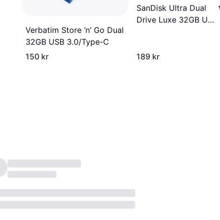
SanDisk Ultra Dual
Drive Luxe 32GB USB
Verbatim Store ‘n’ Go Dual
3.1
32GB USB 3.0/Type-C
150 kr
189 kr