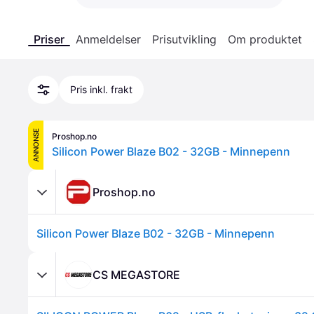
Priser
Anmeldelser
Prisutvikling
Om produktet
Pris inkl. frakt
ANNONSE
Proshop.no
Silicon Power Blaze B02 - 32GB - Minnepenn
Proshop.no
Silicon Power Blaze B02 - 32GB - Minnepenn
CS MEGASTORE