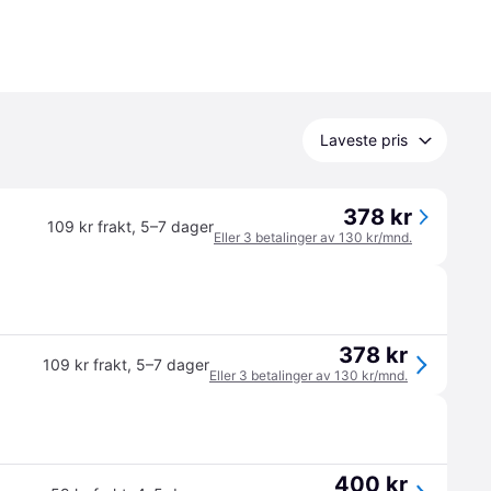
Laveste pris
378 kr
109 kr frakt
,
5–7 dager
Eller 3 betalinger av 130 kr/mnd.
378 kr
109 kr frakt
,
5–7 dager
Eller 3 betalinger av 130 kr/mnd.
400 kr