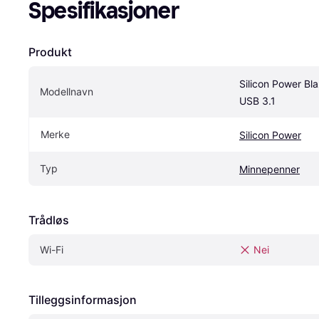
Spesifikasjoner
Produkt
Silicon Power Bl
Modellnavn
USB 3.1
Merke
Silicon Power
Typ
Minnepenner
Trådløs
Wi-Fi
Nei
Tilleggsinformasjon