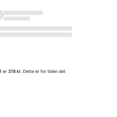
1
 er 
378 kr
. Dette er for tiden det 