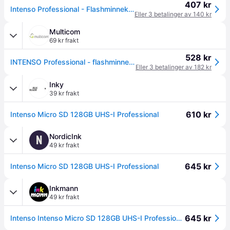
407 kr
Intenso Professional - Flashminnekort (microSDXC til SD-adapter inkludert) - 128 GB - UHS Class 1 / Class10 - microSDXC UHS-I
Eller 3 betalinger av 140 kr
Multicom
69 kr frakt
528 kr
INTENSO Professional - flashminnekort - 128 GB - microSDXC UHS-I (3433491)
Eller 3 betalinger av 182 kr
Inky
39 kr frakt
610 kr
Intenso Micro SD 128GB UHS-I Professional
NordicInk
N
49 kr frakt
645 kr
Intenso Micro SD 128GB UHS-I Professional
Inkmann
49 kr frakt
645 kr
Intenso Intenso Micro SD 128GB UHS-I Professional 4034303030095