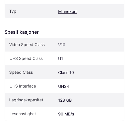
Typ
Minnekort
Spesifikasjoner
Video Speed Class
V10
UHS Speed Class
U1
Speed Class
Class 10
UHS Interface
UHS-I
Lagringskapasitet
128 GB
Lesehastighet
90 MB/s