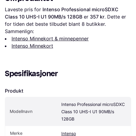
Laveste pris for 
Intenso Professional microSDXC 
Class 10 UHS-I U1 90MB/s 128GB
 er 
357 kr
. Dette er 
for tiden det beste tilbudet blant 
8
 butikker.
Sammenlign:
Intenso Minnekort & minnepenner
Intenso Minnekort
Spesifikasjoner
Produkt
Intenso Professional microSDXC 
Modellnavn
Class 10 UHS-I U1 90MB/s 
128GB
Merke
Intenso