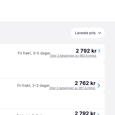
Laveste pris
2 792 kr
Fri frakt
,
3–5 dager
Eller 3 betalinger av 962 kr/mnd.
2 762 kr
Fri frakt
,
2–3 dager
Eller 3 betalinger av 951 kr/mnd.
2 792 kr