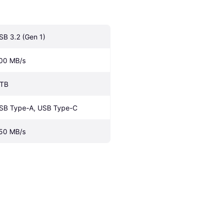
SB 3.2 (Gen 1)
00 MB/s
 TB
SB Type-A, USB Type-C
50 MB/s