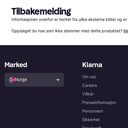
Tilbakemelding
Informasjonen ovenfor er hentet fra ulike eksterne kilder og er
Oppdaget du noe som ikke stemmer med dette produktet? 
Me
Marked
Klarna
Om oss
Norge
Careers
Villkår
Presseinformasjon
Personvern
Sikkerhet