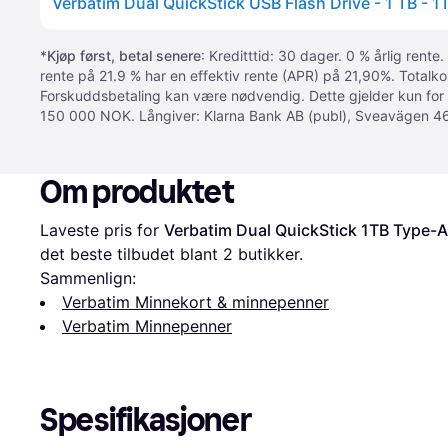
*
Kjøp først, betal senere
: Kreditttid: 30 dager. 0 % årlig rente.
rente på 21.9 % har en effektiv rente (APR) på 21,90%. Totalk
Forskuddsbetaling kan være nødvendig. Dette gjelder kun for
150 000 NOK. Långiver: Klarna Bank AB (publ), Sveavägen 46
Om produktet
Laveste pris for 
Verbatim Dual QuickStick 1TB Type-
det beste tilbudet blant 
2
 butikker.
Sammenlign:
Verbatim Minnekort & minnepenner
Verbatim Minnepenner
Spesifikasjoner