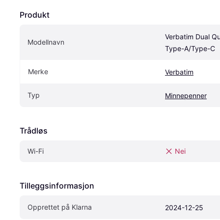
Produkt
Verbatim Dual Qu
Modellnavn
Type-A/Type-C
Merke
Verbatim
Typ
Minnepenner
Trådløs
Wi-Fi
Nei
Tilleggsinformasjon
Opprettet på Klarna
2024-12-25