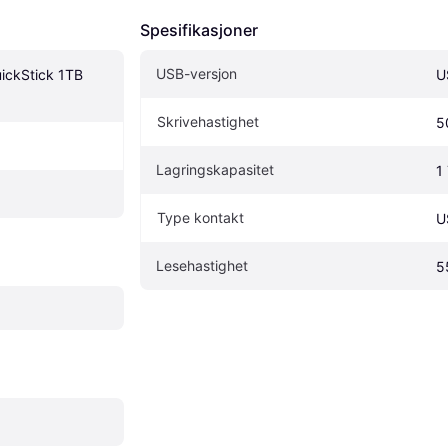
Spesifikasjoner
USB-versjon
ickStick 1TB 
U
Skrivehastighet
5
Lagringskapasitet
1
Type kontakt
U
Lesehastighet
5