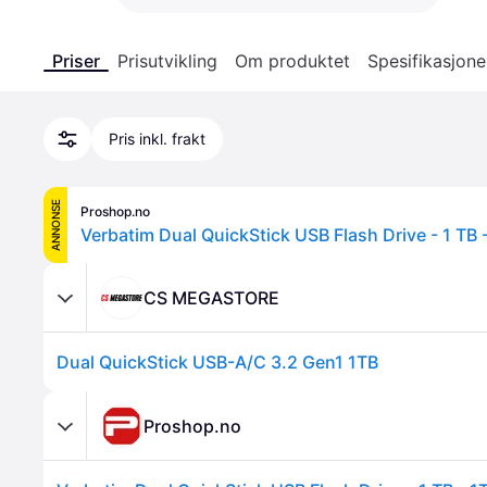
Priser
Prisutvikling
Om produktet
Spesifikasjone
Pris inkl. frakt
ANNONSE
Proshop.no
CS MEGASTORE
Dual QuickStick USB-A/C 3.2 Gen1 1TB
Proshop.no