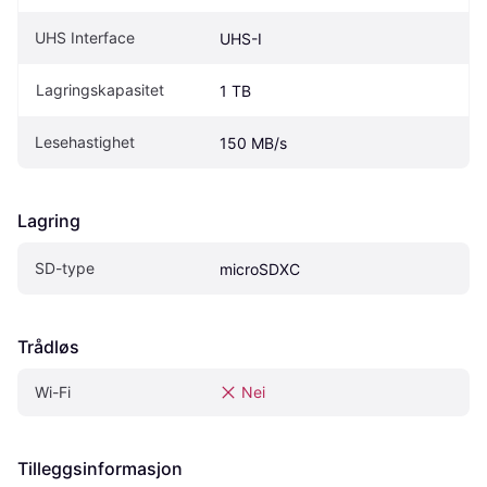
UHS Interface
UHS-I
Lagringskapasitet
1 TB
Lesehastighet
150 MB/s
Lagring
SD-type
microSDXC
Trådløs
Wi-Fi
Nei
Tilleggsinformasjon