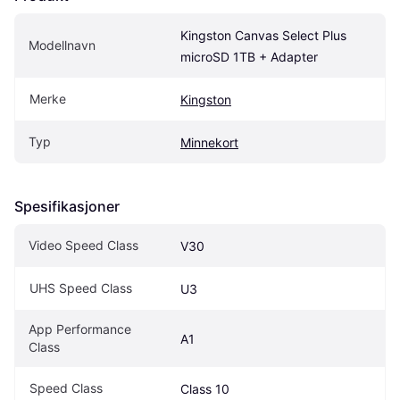
Kingston Canvas Select Plus 
Modellnavn
microSD 1TB + Adapter
Merke
Kingston
Typ
Minnekort
Spesifikasjoner
Video Speed Class
V30
UHS Speed Class
U3
App Performance 
A1
Class
Speed Class
Class 10