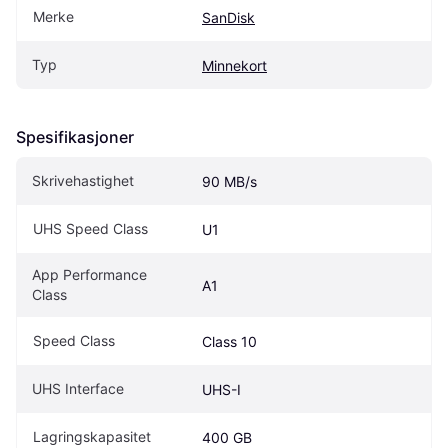
Merke
SanDisk
Typ
Minnekort
Spesifikasjoner
Skrivehastighet
90 MB/s
UHS Speed Class
U1
App Performance 
A1
Class
Speed Class
Class 10
UHS Interface
UHS-I
Lagringskapasitet
400 GB