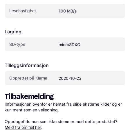
Lesehastighet
100 MB/s
Lagring
SD-type
microSDXC
Tilleggsinformasjon
Opprettet på Klarna
2020-10-23
Tilbakemelding
Informasjonen ovenfor er hentet fra ulike eksterne kilder og er 
kun ment som en veiledning.

Oppdaget du noe som ikke stemmer med dette produktet? 
Meld fra om feil her
.