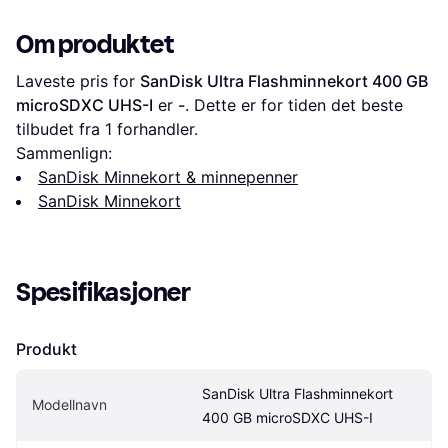
Om produktet
Laveste pris for 
SanDisk Ultra Flashminnekort 400 GB 
microSDXC UHS-I
 er 
-
. Dette er for tiden det beste 
tilbudet fra 1 forhandler.
Sammenlign:
SanDisk Minnekort & minnepenner
SanDisk Minnekort
Spesifikasjoner
Produkt
SanDisk Ultra Flashminnekort 
Modellnavn
400 GB microSDXC UHS-I