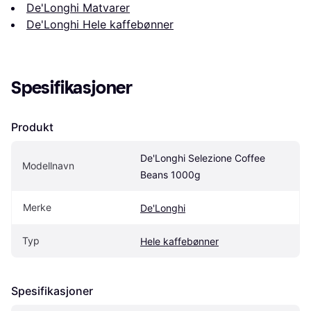
De'Longhi Matvarer
De'Longhi Hele kaffebønner
Spesifikasjoner
Produkt
De'Longhi Selezione Coffee 
Modellnavn
Beans 1000g
Merke
De'Longhi
Typ
Hele kaffebønner
Spesifikasjoner