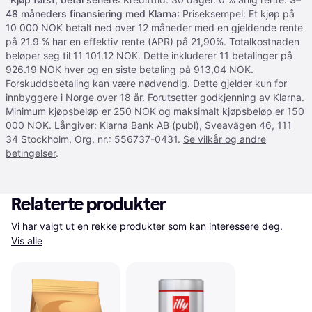
48 måneders finansiering med Klarna
: Priseksempel: Et kjøp på
10 000 NOK betalt ned over 12 måneder med en gjeldende rente
på 21.9 % har en effektiv rente (APR) på 21,90%. Totalkostnaden
beløper seg til 11 101.12 NOK. Dette inkluderer 11 betalinger på
926.19 NOK hver og en siste betaling på 913,04 NOK.
Forskuddsbetaling kan være nødvendig. Dette gjelder kun for
innbyggere i Norge over 18 år. Forutsetter godkjenning av Klarna.
Minimum kjøpsbeløp er 250 NOK og maksimalt kjøpsbeløp er 150
000 NOK. Långiver: Klarna Bank AB (publ), Sveavägen 46, 111
34 Stockholm, Org. nr.: 556737-0431.
Se vilkår og andre
betingelser
.
Relaterte produkter
Vi har valgt ut en rekke produkter som kan interessere deg. 
Vis alle