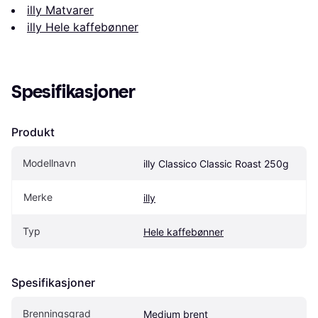
illy Matvarer
illy Hele kaffebønner
Spesifikasjoner
Produkt
Modellnavn
illy Classico Classic Roast 250g
Merke
illy
Typ
Hele kaffebønner
Spesifikasjoner
Brenningsgrad
Medium brent