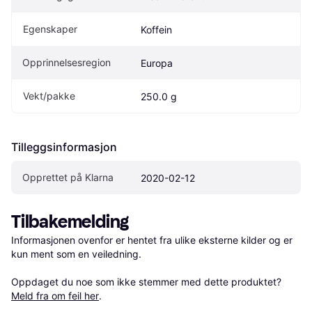
Egenskaper
Koffein
Opprinnelsesregion
Europa
Vekt/pakke
250.0 g
Tilleggsinformasjon
Opprettet på Klarna
2020-02-12
Tilbakemelding
Informasjonen ovenfor er hentet fra ulike eksterne kilder og er 
kun ment som en veiledning.

Oppdaget du noe som ikke stemmer med dette produktet? 
Meld fra om feil her
.