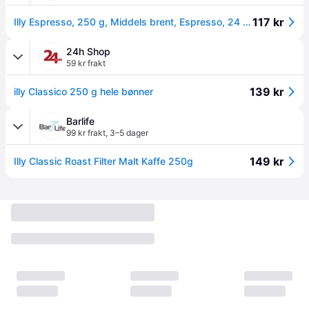
117 kr
Illy Espresso, 250 g, Middels brent, Espresso, 24 måned(er), 1 stykker, 91,2 mm
24h Shop
59 kr frakt
139 kr
illy Classico 250 g hele bønner
Barlife
99 kr frakt
,
3–5 dager
149 kr
Illy Classic Roast Filter Malt Kaffe 250g