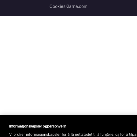
Cookies
Klarna.com
Informasjonskapsler og personvern
Vi bruker informasjonskapsler for å få nettstedet til å fungere, og for å tilp