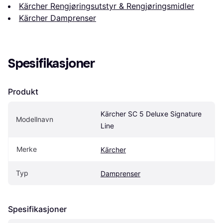
Kärcher Rengjøringsutstyr & Rengjøringsmidler
Kärcher Damprenser
Spesifikasjoner
Produkt
Kärcher SC 5 Deluxe Signature 
Modellnavn
Line
Merke
Kärcher
Typ
Damprenser
Spesifikasjoner