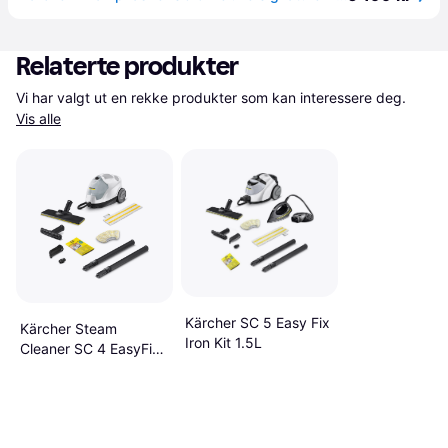
Relaterte produkter
Vi har valgt ut en rekke produkter som kan interessere deg. 
Vis alle
Kärcher SC 5 Easy Fix
Kärcher Steam
Iron Kit 1.5L
Cleaner SC 4 EasyFix
White 800ml