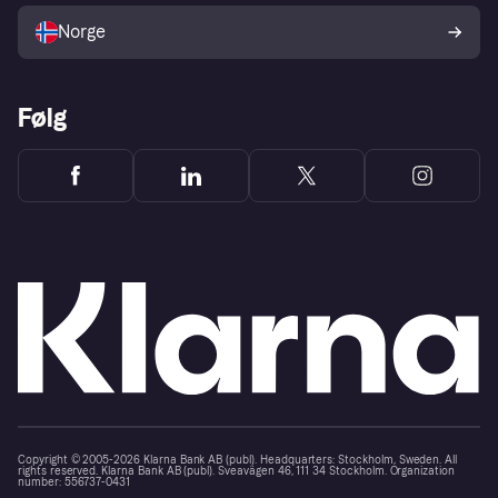
Norge
Følg
Copyright © 2005-2026 Klarna Bank AB (publ). Headquarters: Stockholm, Sweden. All
rights reserved. Klarna Bank AB (publ). Sveavägen 46, 111 34 Stockholm. Organization
number: 556737-0431