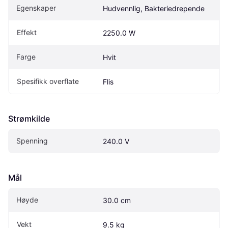
Egenskaper
Hudvennlig, Bakteriedrepende
Effekt
2250.0 W
Farge
Hvit
Spesifikk overflate
Flis
Strømkilde
Spenning
240.0 V
Mål
Høyde
30.0 cm
Vekt
9.5 kg