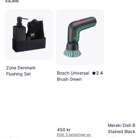
Zone Denmark
Bosch Universal
2.4
Flushing Set
Brush Green
Meraki Dish Br
450 kr
Stained Black
Eller 3 betalinger av