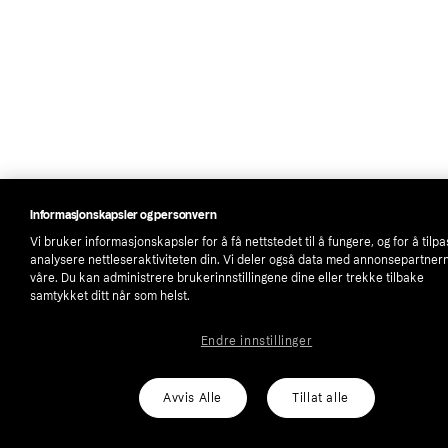
Informasjonskapsler og personvern
Vi bruker informasjonskapsler for å få nettstedet til å fungere, og for å tilp
analysere nettleseraktiviteten din. Vi deler også data med annonsepartner
våre. Du kan administrere brukerinnstillingene dine eller trekke tilbake
samtykket ditt når som helst.
Endre innstillinger
Avvis Alle
Tillat alle