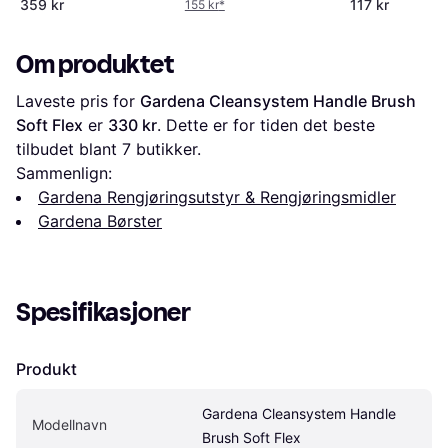
359 kr
117 kr
155 kr
*
Om produktet
Laveste pris for 
Gardena Cleansystem Handle Brush 
Soft Flex
 er 
330 kr
. Dette er for tiden det beste 
tilbudet blant 
7
 butikker.
Sammenlign:
Gardena Rengjøringsutstyr & Rengjøringsmidler
Gardena Børster
Spesifikasjoner
Produkt
Gardena Cleansystem Handle 
Modellnavn
Brush Soft Flex