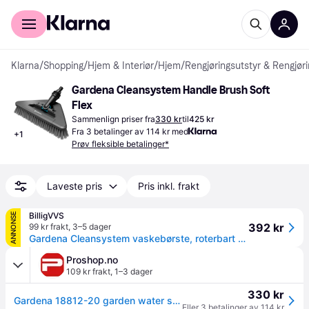
For kunder
For bedrifter
Klarna
/
Shopping
/
Hjem & Interiør
/
Hjem
/
Rengjøringsutstyr & Rengjør
Gardena Cleansystem Handle Brush Soft 
Flex
Sammenlign priser fra
330 kr
til
425 kr
Fra 3 betalinger av 114 kr med
+
1
Prøv fleksible betalinger*
Laveste pris
Pris inkl. frakt
BilligVVS
ANNONSE
392 kr
99 kr frakt
,
3–5 dager
Gardena Cleansystem vaskebørste, roterbart hode, myk bust
Proshop.no
109 kr frakt
,
1–3 dager
330 kr
Gardena 18812-20 garden water spray gun nozzle
Eller 3 betalinger av 114 kr