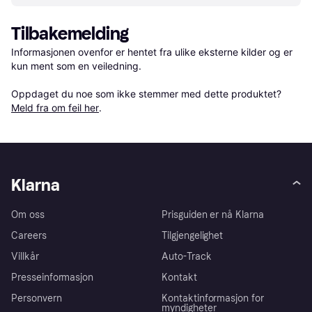
Tilbakemelding
Informasjonen ovenfor er hentet fra ulike eksterne kilder og er 
kun ment som en veiledning.

Oppdaget du noe som ikke stemmer med dette produktet? 
Meld fra om feil her
.
Klarna
Om oss
Prisguiden er nå Klarna
Careers
Tilgjengelighet
Villkår
Auto-Track
Presseinformasjon
Kontakt
Personvern
Kontaktinformasjon for
myndigheter