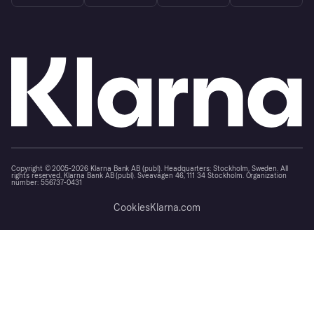
Copyright © 2005-2026 Klarna Bank AB (publ). Headquarters: Stockholm, Sweden. All
rights reserved. Klarna Bank AB (publ). Sveavägen 46, 111 34 Stockholm. Organization
number: 556737-0431
Cookies
Klarna.com