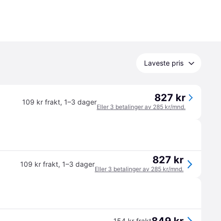
Laveste pris
827 kr
109 kr frakt
,
1–3 dager
Eller 3 betalinger av 285 kr/mnd.
827 kr
109 kr frakt
,
1–3 dager
Eller 3 betalinger av 285 kr/mnd.
154 kr frakt