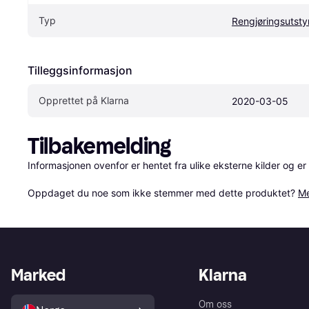
Typ
Rengjøringsutsty
Tilleggsinformasjon
Opprettet på Klarna
2020-03-05
Tilbakemelding
Informasjonen ovenfor er hentet fra ulike eksterne kilder og er
Oppdaget du noe som ikke stemmer med dette produktet? 
Me
Marked
Klarna
Om oss