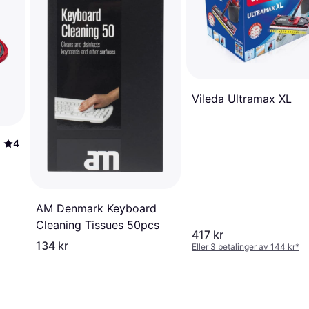
Vileda Ultramax XL
4
AM Denmark Keyboard
Cleaning Tissues 50pcs
417 kr
134 kr
Eller 3 betalinger av 144 kr
*