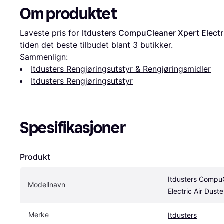
Om produktet
Laveste pris for 
Itdusters CompuCleaner Xpert Electri
tiden det beste tilbudet blant 
3
 butikker.
Sammenlign:
Itdusters Rengjøringsutstyr & Rengjøringsmidler
Itdusters Rengjøringsutstyr
Spesifikasjoner
Produkt
Itdusters CompuC
Modellnavn
Electric Air Duste
Merke
Itdusters