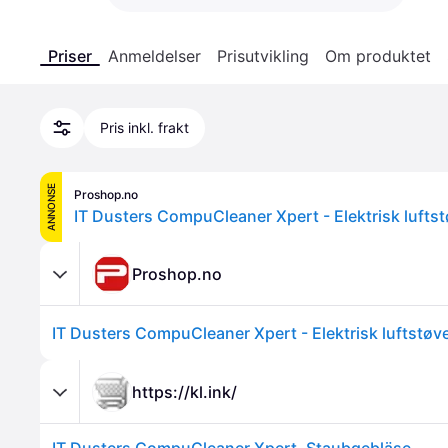
Priser
Anmeldelser
Prisutvikling
Om produktet
Pris inkl. frakt
ANNONSE
Proshop.no
IT Dusters CompuCleaner Xpert - Elektrisk luftst
Proshop.no
IT Dusters CompuCleaner Xpert - Elektrisk luftstøv
https://kl.ink/