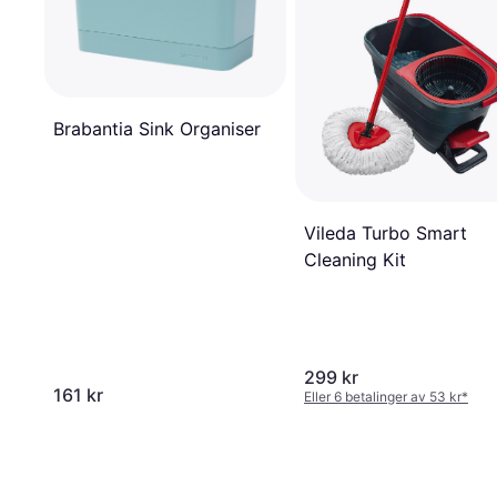
Brabantia Sink Organiser
Vileda Turbo Smart
Cleaning Kit
299 kr
161 kr
Eller 6 betalinger av 53 kr
*