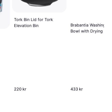
Tork Bin Lid for Tork
Brabantia Washing U
Elevation Bin
Bowl with Drying Tra
220 kr
433 kr