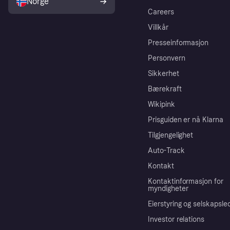
Norge
Careers
Villkår
Presseinformasjon
Personvern
Sikkerhet
Bærekraft
Wikipink
Prisguiden er nå Klarna
Tilgjengelighet
Auto-Track
Kontakt
Kontaktinformasjon for
myndigheter
Eierstyring og selskapsle
Investor relations