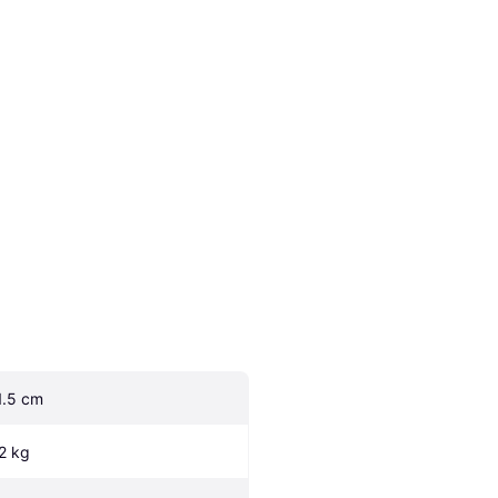
1.5 cm
.2 kg