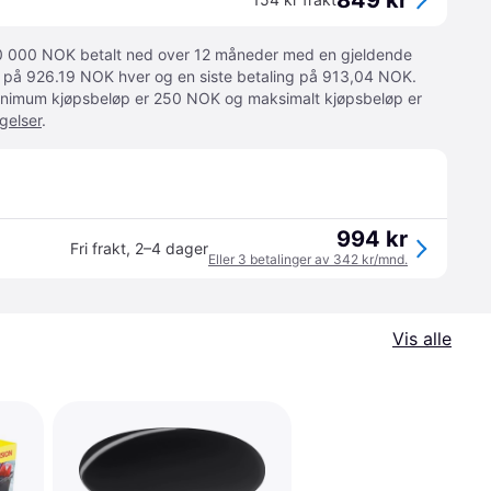
849 kr
 10 000 NOK betalt ned over 12 måneder med en gjeldende
ger på 926.19 NOK hver og en siste betaling på 913,04 NOK.
 Minimum kjøpsbeløp er 250 NOK og maksimalt kjøpsbeløp er
gelser
.
994 kr
Fri frakt
,
2–4 dager
Eller 3 betalinger av 342 kr/mnd.
Vis alle