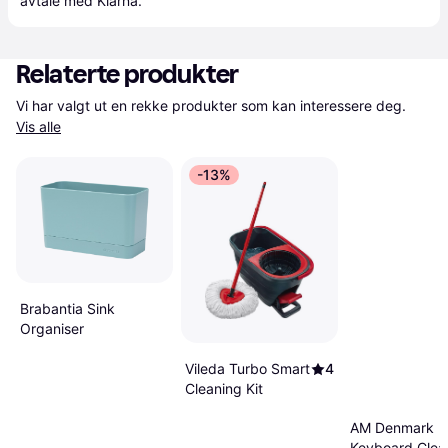
avtale med Klarna.
Relaterte produkter
Vi har valgt ut en rekke produkter som kan interessere deg. 
Vis alle
-13%
Brabantia Sink
Organiser
Vileda Turbo Smart
4
Cleaning Kit
AM Denmark
Keyboard Clea