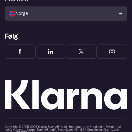
Selg med Klarna
Plattformer og partnere
Norge
Følg
Copyright © 2005-2026 Klarna Bank AB (publ). Headquarters: Stockholm, Sweden. All
rights reserved. Klarna Bank AB (publ). Sveavägen 46, 111 34 Stockholm. Organization