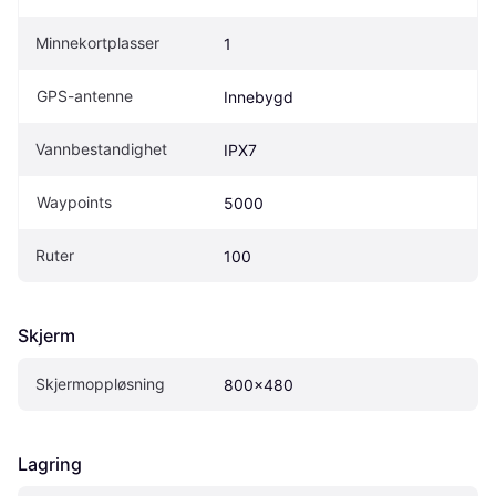
Minnekortplasser
1
GPS-antenne
Innebygd
Vannbestandighet
IPX7
Waypoints
5000
Ruter
100
Skjerm
Skjermoppløsning
800x480
Lagring