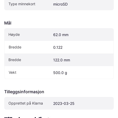
Type minnekort
microSD
Mål
Høyde
62.0 mm
Bredde
0.122
Bredde
122.0 mm
Vekt
500.0 g
Tilleggsinformasjon
Opprettet på Klarna
2023-03-25