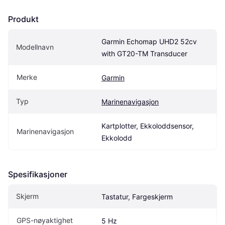
Produkt
Garmin Echomap UHD2 52cv 
Modellnavn
with GT20-TM Transducer
Merke
Garmin
Typ
Marinenavigasjon
Kartplotter, Ekkoloddsensor, 
Marinenavigasjon
Ekkolodd
Spesifikasjoner
Skjerm
Tastatur, Fargeskjerm
GPS-nøyaktighet
5 Hz