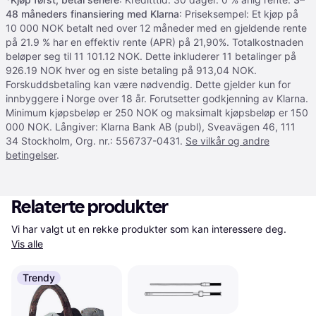
48 måneders finansiering med Klarna
: Priseksempel: Et kjøp på
10 000 NOK betalt ned over 12 måneder med en gjeldende rente
på 21.9 % har en effektiv rente (APR) på 21,90%. Totalkostnaden
beløper seg til 11 101.12 NOK. Dette inkluderer 11 betalinger på
926.19 NOK hver og en siste betaling på 913,04 NOK.
Forskuddsbetaling kan være nødvendig. Dette gjelder kun for
innbyggere i Norge over 18 år. Forutsetter godkjenning av Klarna.
Minimum kjøpsbeløp er 250 NOK og maksimalt kjøpsbeløp er 150
000 NOK. Långiver: Klarna Bank AB (publ), Sveavägen 46, 111
34 Stockholm, Org. nr.: 556737-0431.
Se vilkår og andre
betingelser
.
Relaterte produkter
Vi har valgt ut en rekke produkter som kan interessere deg. 
Vis alle
Trendy