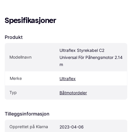
Spesifikasjoner
Produkt
Ultraflex Styrekabel C2 
Modellnavn
Universal För Påhengsmotor 2.14 
m
Merke
Ultraflex
Typ
Båtmotordeler
Tilleggsinformasjon
Opprettet på Klarna
2023-04-06