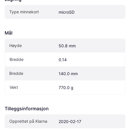
Type minnekort
microSD
Mål
Høyde
50.8 mm
Bredde
0.14
Bredde
140.0 mm
Vekt
770.0 g
Tilleggsinformasjon
Opprettet på Klarna
2020-02-17