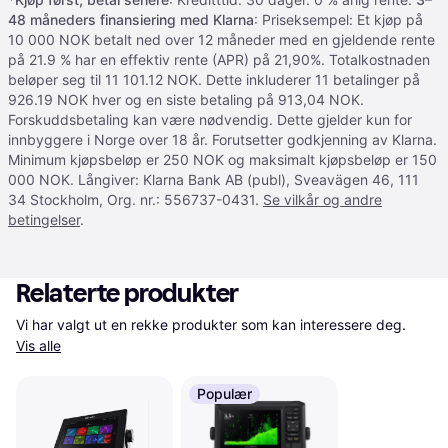
48 måneders finansiering med Klarna
: Priseksempel: Et kjøp på
10 000 NOK betalt ned over 12 måneder med en gjeldende rente
på 21.9 % har en effektiv rente (APR) på 21,90%. Totalkostnaden
beløper seg til 11 101.12 NOK. Dette inkluderer 11 betalinger på
926.19 NOK hver og en siste betaling på 913,04 NOK.
Forskuddsbetaling kan være nødvendig. Dette gjelder kun for
innbyggere i Norge over 18 år. Forutsetter godkjenning av Klarna.
Minimum kjøpsbeløp er 250 NOK og maksimalt kjøpsbeløp er 150
000 NOK. Långiver: Klarna Bank AB (publ), Sveavägen 46, 111
34 Stockholm, Org. nr.: 556737-0431.
Se vilkår og andre
betingelser
.
Relaterte produkter
Vi har valgt ut en rekke produkter som kan interessere deg. 
Vis alle
Populær