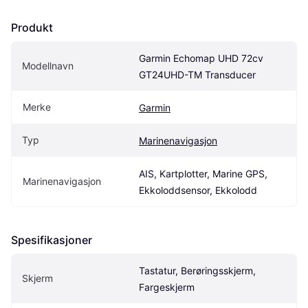
Produkt
Garmin Echomap UHD 72cv 
Modellnavn
GT24UHD-TM Transducer
Merke
Garmin
Typ
Marinenavigasjon
AIS, Kartplotter, Marine GPS, 
Marinenavigasjon
Ekkoloddsensor, Ekkolodd
Spesifikasjoner
Tastatur, Berøringsskjerm, 
Skjerm
Fargeskjerm