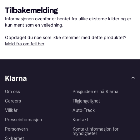
Tilbakemelding
Informasjonen ovenfor er hentet fra ulike eksterne kilder og er 
kun ment som en veiledning.

Oppdaget du noe som ikke stemmer med dette produktet? 
Meld fra om feil her
.
Klarna
Om oss
Prisguiden er nå Klarna
Careers
Tilgjengelighet
Villkår
Auto-Track
Presseinformasjon
Kontakt
Personvern
Kontaktinformasjon for
myndigheter
Sikkerhet