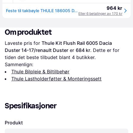
964 kr
Feste til takbøyle THULE 186005 DACIA Duster
Eller 6 betalinger av 170 kr
Om produktet
Laveste pris for 
Thule Kit Flush Rail 6005 Dacia 
Duster 14-17/renault Duster
 er 
684 kr
. Dette er for 
tiden det beste tilbudet blant 
4
 butikker.
Sammenlign:
Thule Bilpleie & Biltilbehør
Thule Lastholderføtter & Monteringssett
Spesifikasjoner
Produkt