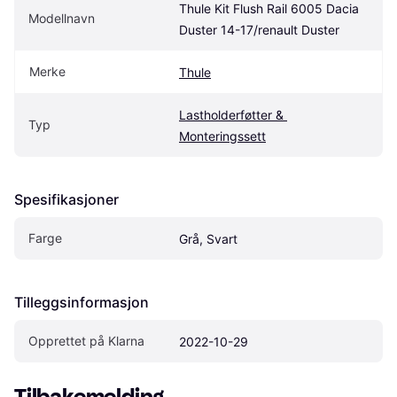
Thule Kit Flush Rail 6005 Dacia 
Modellnavn
Duster 14-17/renault Duster
Merke
Thule
Lastholderføtter & 
Typ
Monteringssett
Spesifikasjoner
Farge
Grå, Svart
Tilleggsinformasjon
Opprettet på Klarna
2022-10-29