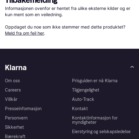
Tilbakemelding
Informasjonen ovenfor er hentet fra ulike eksterne kilder og er 
kun ment som en veiledning.

Oppdaget du noe som ikke stemmer med dette produktet? 
Meld fra om feil her
.
Klarna
Om oss
Prisguiden er nå Klarna
Careers
Tilgjengelighet
Villkår
Auto-Track
Presseinformasjon
Kontakt
Personvern
Kontaktinformasjon for
myndigheter
Sikkerhet
Eierstyring og selskapsledelse
Bærekraft