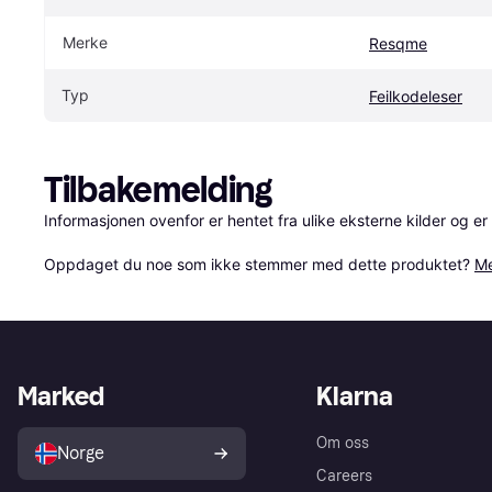
Merke
Resqme
Typ
Feilkodeleser
Tilbakemelding
Informasjonen ovenfor er hentet fra ulike eksterne kilder og er
Oppdaget du noe som ikke stemmer med dette produktet? 
Me
Marked
Klarna
Om oss
Norge
Careers