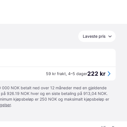
Laveste pris
222 kr
59 kr frakt
,
4–5 dager
 10 000 NOK betalt ned over 12 måneder med en gjeldende
ger på 926.19 NOK hver og en siste betaling på 913,04 NOK.
 Minimum kjøpsbeløp er 250 NOK og maksimalt kjøpsbeløp er
gelser
.