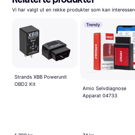
Vi har valgt ut en rekke produkter som kan interesser
Trendy
Strands XBB Powerunit
OBD2 Kit
Amio Selvdiagnose
Apparat 04733