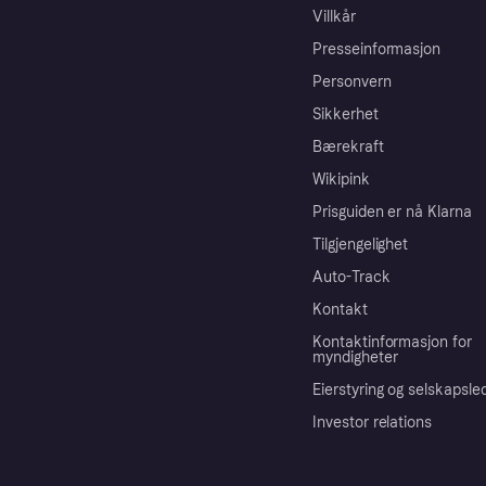
Villkår
Presseinformasjon
Personvern
Sikkerhet
Bærekraft
Wikipink
Prisguiden er nå Klarna
Tilgjengelighet
Auto-Track
Kontakt
Kontaktinformasjon for
myndigheter
Eierstyring og selskapsle
Investor relations