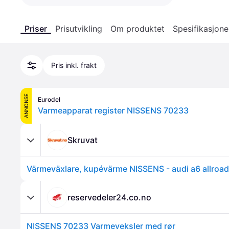
Priser
Prisutvikling
Om produktet
Spesifikasjone
Pris inkl. frakt
ANNONSE
Eurodel
Varmeapparat register NISSENS 70233
Skruvat
reservedeler24.co.no
NISSENS 70233 Varmeveksler med rør