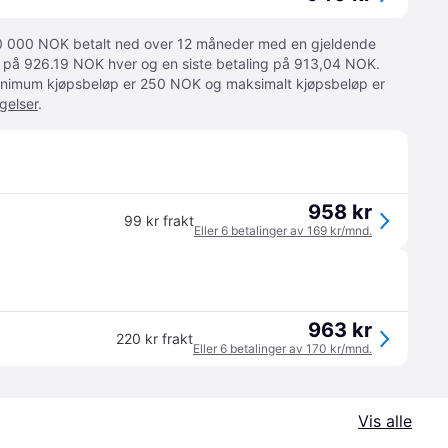
 10 000 NOK betalt ned over 12 måneder med en gjeldende
ger på 926.19 NOK hver og en siste betaling på 913,04 NOK.
 Minimum kjøpsbeløp er 250 NOK og maksimalt kjøpsbeløp er
gelser
.
958 kr
99 kr frakt
Eller 6 betalinger av 169 kr/mnd.
963 kr
220 kr frakt
Eller 6 betalinger av 170 kr/mnd.
Vis alle