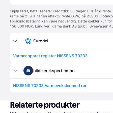
*
Kjøp først, betal senere
: Kreditttid: 30 dager. 0 % årlig rente.
rente på 21.9 % har en effektiv rente (APR) på 21,90%. Totalk
Forskuddsbetaling kan være nødvendig. Dette gjelder kun for
150 000 NOK. Långiver: Klarna Bank AB (publ), Sveavägen 46
Eurodel
Varmeapparat register NISSENS 70233
bildelerekspert.co.no
NISSENS 70233 Varmeveksler med rør
Relaterte produkter