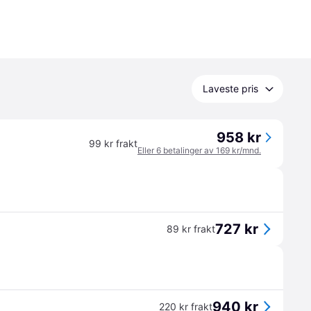
Laveste pris
958 kr
99 kr frakt
Eller 6 betalinger av 169 kr/mnd.
727 kr
89 kr frakt
940 kr
220 kr frakt