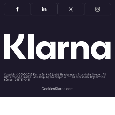
Copyright © 2005-2026 Klarna Bank AB (publ). Headquarters: Stockholm, Sweden. All
rights reserved. Klarna Bank AB (publ). Sveavägen 46, 111 34 Stockholm. Organization
number: 556737-0431
Cookies
Klarna.com