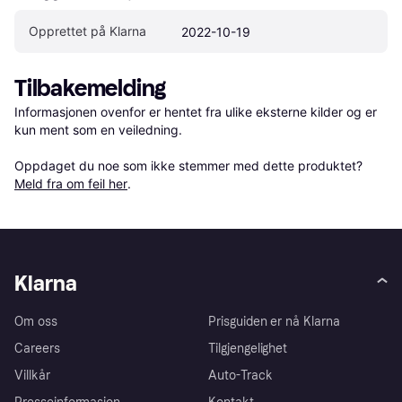
Opprettet på Klarna
2022-10-19
Tilbakemelding
Informasjonen ovenfor er hentet fra ulike eksterne kilder og er 
kun ment som en veiledning.

Oppdaget du noe som ikke stemmer med dette produktet? 
Meld fra om feil her
.
Klarna
Om oss
Prisguiden er nå Klarna
Careers
Tilgjengelighet
Villkår
Auto-Track