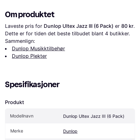
Stk
Om produktet
Laveste pris for 
Dunlop Ultex Jazz III (6 Pack)
 er 
80 kr
. 
Dette er for tiden det beste tilbudet blant 
4
 butikker.
Sammenlign:
Dunlop Musikktilbehør
Dunlop Plekter
Spesifikasjoner
Produkt
Modellnavn
Dunlop Ultex Jazz III (6 Pack)
Merke
Dunlop