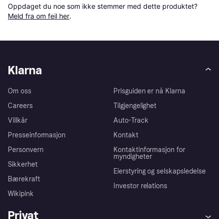
Oppdaget du noe som ikke stemmer med dette produktet? 
Meld fra om feil her
.
Klarna
Om oss
Prisguiden er nå Klarna
Careers
Tilgjengelighet
Villkår
Auto-Track
Presseinformasjon
Kontakt
Personvern
Kontaktinformasjon for
myndigheter
Sikkerhet
Eierstyring og selskapsledelse
Bærekraft
Investor relations
Wikipink
Privat