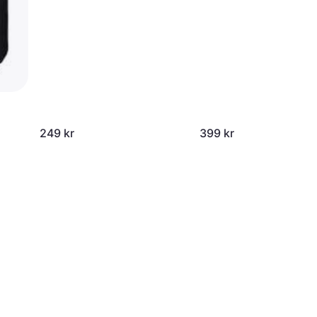
249 kr
399 kr