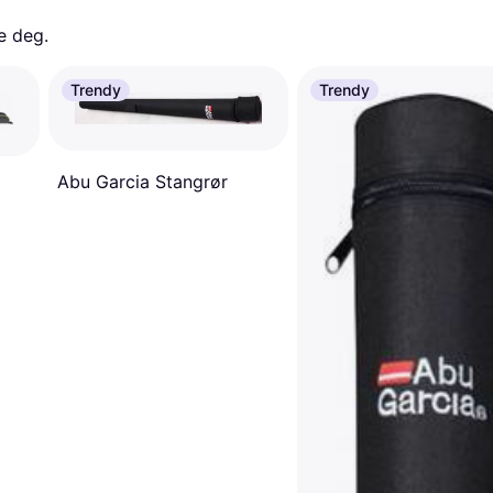
e deg. 
Trendy
Trendy
Abu Garcia Stangrør