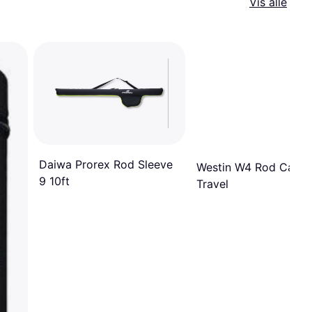
Vis alle
Daiwa Prorex Rod Sleeve
Westin W4 Rod Case
9 10ft
Travel