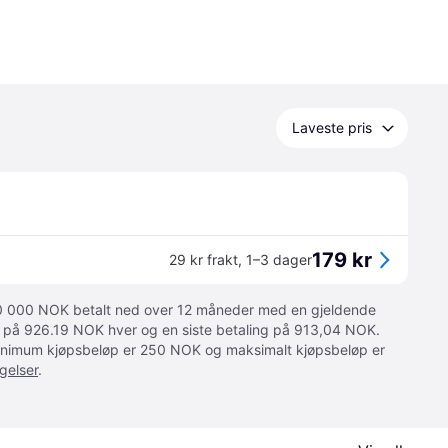
Laveste pris
179 kr
29 kr frakt
,
1–3 dager
 10 000 NOK betalt ned over 12 måneder med en gjeldende
ger på 926.19 NOK hver og en siste betaling på 913,04 NOK.
 Minimum kjøpsbeløp er 250 NOK og maksimalt kjøpsbeløp er
gelser
.