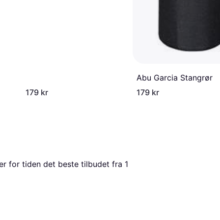
Abu Garcia Stangrør
179 kr
179 kr
er for tiden det beste tilbudet fra 1 