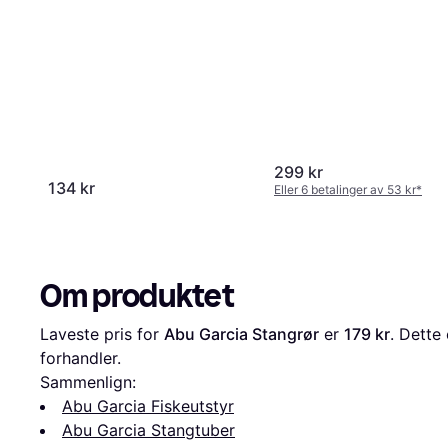
299 kr
134 kr
Eller 6 betalinger av 53 kr
*
Om produktet
Laveste pris for 
Abu Garcia Stangrør
 er 
179 kr
. Dette 
forhandler.
Sammenlign:
Abu Garcia Fiskeutstyr
Abu Garcia Stangtuber