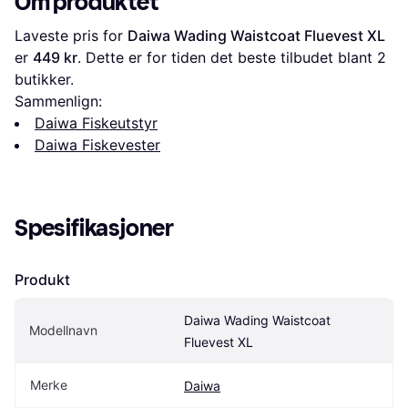
Om produktet
Laveste pris for 
Daiwa Wading Waistcoat Fluevest XL
er 
449 kr
. Dette er for tiden det beste tilbudet blant 
2
butikker.
Sammenlign:
Daiwa Fiskeutstyr
Daiwa Fiskevester
Spesifikasjoner
Produkt
Daiwa Wading Waistcoat 
Modellnavn
Fluevest XL
Merke
Daiwa