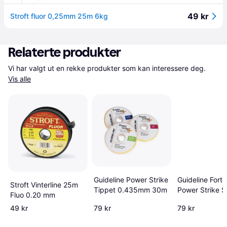
49 kr
Stroft fluor 0,25mm 25m 6kg
Relaterte produkter
Vi har valgt ut en rekke produkter som kan interessere deg. 
Vis alle
Guideline Power Strike
Guideline Fort
Stroft Vinterline 25m
Tippet 0.435mm 30m
Power Strike 
Fluo 0.20 mm
0254mm 30m
49 kr
79 kr
79 kr