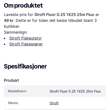
Om produktet
Laveste pris for 
Stroft Fluor 0.25 1X25 25m Fluo
 er 
49 kr
. Dette er for tiden det beste tilbudet blant 
3
butikker.
Sammenlign:
Stroft Fiskeutstyr
Stroft Fiskesnører
Spesifikasjoner
Produkt
Modellnavn
Stroft Fluor 0.25 1X25 25m Fluo
Merke
Stroft