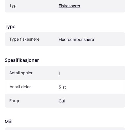
Typ
Fiskesnører
Type
Type fiskesnøre
Fluorocarbonsnøre
Spesifikasjoner
Antall spoler
1
Antall deler
5 st
Farge
Gul
Mål