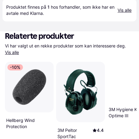
Produktet finnes på 
1
 hos 
forhandler
, som ikke har en 
Vis alle
avtale med Klarna.
Relaterte produkter
Vi har valgt ut en rekke produkter som kan interessere deg. 
Vis alle
-10%
3M Hygiene Kit
Optime III
Hellberg Wind
Protection
3M Peltor
4.4
SportTac