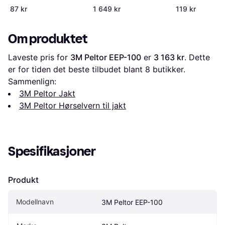
87 kr
1 649 kr
119 kr
Om produktet
Laveste pris for 
3M Peltor EEP-100
 er 
3 163 kr
. Dette 
er for tiden det beste tilbudet blant 
8
 butikker.
Sammenlign:
3M Peltor Jakt
3M Peltor Hørselvern til jakt
Spesifikasjoner
Produkt
Modellnavn
3M Peltor EEP-100