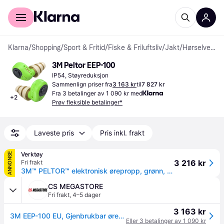
For kunder
For bedrifter
Klarna
/
Shopping
/
Sport & Fritid
/
Fiske & Friluftsliv
/
Jakt
/
Hørselvern til jakt
3M Peltor EEP-100
IP54, Støyreduksjon
Sammenlign priser fra
3 163 kr
til
7 827 kr
Fra 3 betalinger av 1 090 kr med
+
2
Prøv fleksible betalinger*
Laveste pris
Pris inkl. frakt
Verktøy
ANNONSE
3 216 kr
Fri frakt
3M™ PELTOR™ elektronisk ørepropp, grønn, EEP-100 EU
CS MEGASTORE
Fri frakt
,
4–5 dager
3 163 kr
3M EEP-100 EU, Gjenbrukbar øreplugg, Grønn, Trådløs, 38 dB, ABS syntetisk, RoHS II
Eller 3 betalinger av 1 090 kr