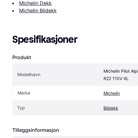
Michelin Dekk
Michelin Bildekk
Spesifikasjoner
Produkt
Michelin Pilot Al
Modellnavn
R22 110V XL
Merke
Michelin
Typ
Bildekk
Tilleggsinformasjon