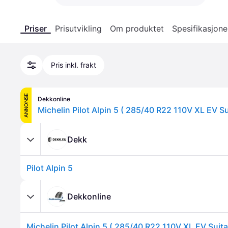
Priser
Prisutvikling
Om produktet
Spesifikasjone
Pris inkl. frakt
ANNONSE
Dekkonline
Dekk
Pilot Alpin 5
Dekkonline