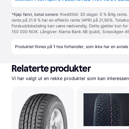
*
Kjøp først, betal senere
: Kreditttid: 30 dager. 0 % årlig rente.
rente på 21.9 % har en effektiv rente (APR) på 21,90%. Totalk
Forskuddsbetaling kan være nødvendig. Dette gjelder kun for
150 000 NOK. Långiver: Klarna Bank AB (publ), Sveavägen 46
Produktet finnes på 
1
 hos 
forhandler
, som ikke har en avtale
Relaterte produkter
Vi har valgt ut en rekke produkter som kan interesser