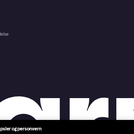
delse
psler og personvern