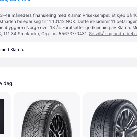
3–48 måneders finansiering med Klarna
: Priseksempel: Et kjøp på
ostnaden beløper seg til 11 101.12 NOK. Dette inkluderer 11 betalin
 innbyggere i Norge over 18 år. Forutsetter godkjenning av Klarna.
, 111 34 Stockholm, Org. nr.: 556737-0431.
Se vilkår og andre betin
 med Klarna.
e deg. 