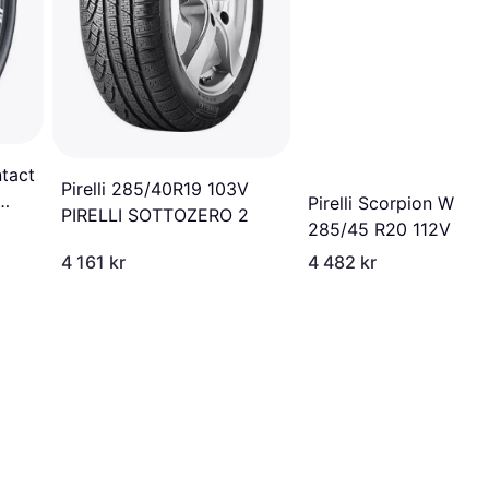
tact
Pirelli 285/40R19 103V
Pirelli Scorpion Winte
PIRELLI SOTTOZERO 2
285/45 R20 112V XL
4 161 kr
4 482 kr