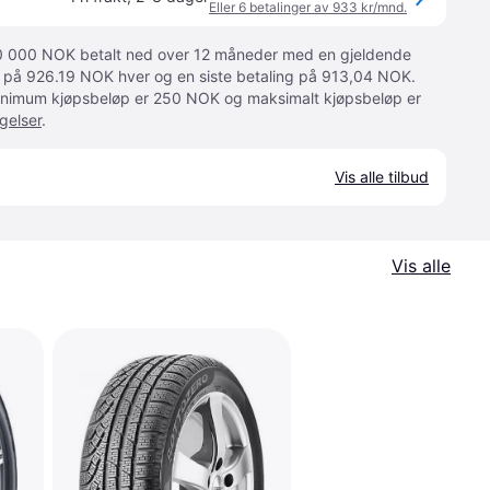
Eller 6 betalinger av 933 kr/mnd.
 10 000 NOK betalt ned over 12 måneder med en gjeldende
ger på 926.19 NOK hver og en siste betaling på 913,04 NOK.
 Minimum kjøpsbeløp er 250 NOK og maksimalt kjøpsbeløp er
gelser
.
Vis alle tilbud
Vis alle