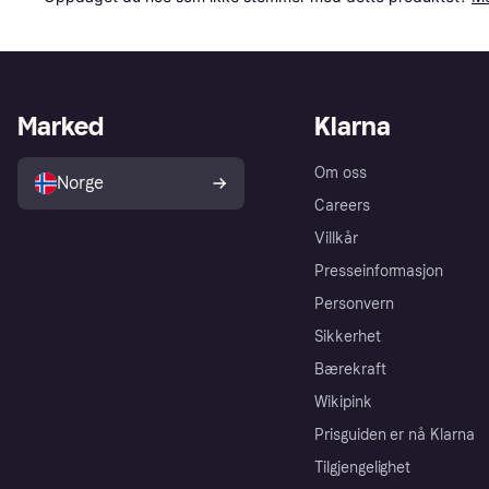
Marked
Klarna
Om oss
Norge
Careers
Villkår
Presseinformasjon
Personvern
Sikkerhet
Bærekraft
Wikipink
Prisguiden er nå Klarna
Tilgjengelighet