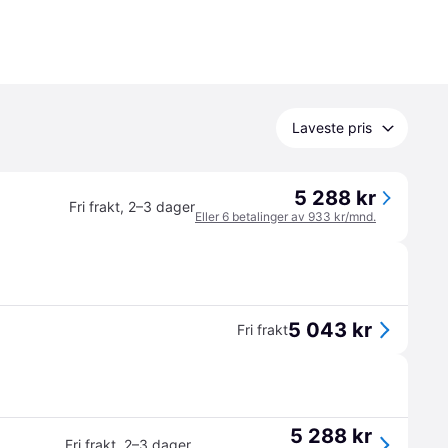
Laveste pris
5 288 kr
Fri frakt
,
2–3 dager
Eller 6 betalinger av 933 kr/mnd.
5 043 kr
Fri frakt
5 288 kr
Fri frakt
,
2–3 dager