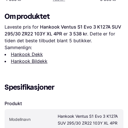
Om produktet
Laveste pris for 
Hankook Ventus S1 Evo 3 K127A SUV 
295/30 ZR22 103Y XL 4PR
 er 
3 538 kr
. Dette er for 
tiden det beste tilbudet blant 
5
 butikker.
Sammenlign:
Hankook Dekk
Hankook Bildekk
Spesifikasjoner
Produkt
Hankook Ventus S1 Evo 3 K127A 
Modellnavn
SUV 295/30 ZR22 103Y XL 4PR