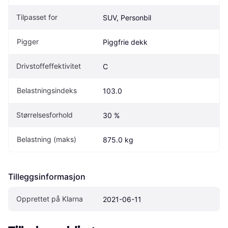
Tilpasset for
SUV, Personbil
Pigger
Piggfrie dekk
Drivstoffeffektivitet
C
Belastningsindeks
103.0
Størrelsesforhold
30 %
Belastning (maks)
875.0 kg
Tilleggsinformasjon
Opprettet på Klarna
2021-06-11