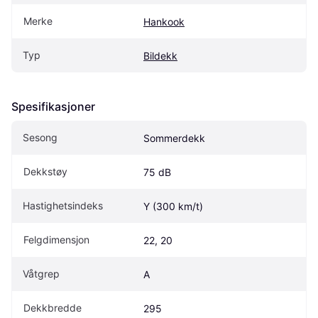
Merke
Hankook
Typ
Bildekk
Spesifikasjoner
Sesong
Sommerdekk
Dekkstøy
75 dB
Hastighetsindeks
Y (300 km/t)
Felgdimensjon
22, 20
Våtgrep
A
Dekkbredde
295