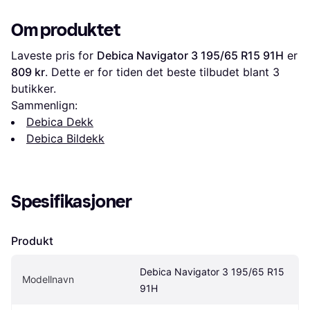
Branding 100T
Om produktet
Laveste pris for 
Debica Navigator 3 195/65 R15 91H
 er 
809 kr
. Dette er for tiden det beste tilbudet blant 
3
butikker.
Sammenlign:
Debica Dekk
Debica Bildekk
Spesifikasjoner
Produkt
Debica Navigator 3 195/65 R15 
Modellnavn
91H