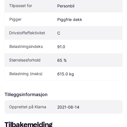
Tilpasset for
Personbil
Pigger
Piggfrie dekk
Drivstoffeffektivitet
C
Belastningsindeks
91.0
Størrelsesforhold
65 %
Belastning (maks)
615.0 kg
Tilleggsinformasjon
Opprettet på Klarna
2021-06-14
Tilbakemelding