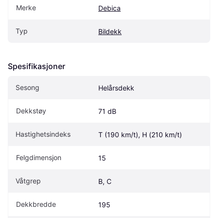
Merke
Debica
Typ
Bildekk
Spesifikasjoner
Sesong
Helårsdekk
Dekkstøy
71 dB
Hastighetsindeks
T (190 km/t), H (210 km/t)
Felgdimensjon
15
Våtgrep
B, C
Dekkbredde
195