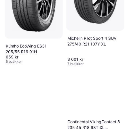
Michelin Pilot Sport 4 SUV
275/40 R21 107Y XL
Kumho EcoWing ES31
205/55 R16 91H
659 kr
3 601 kr
5 butikker
7 butikker
Continental VikingContact 8
235 45 R18 98T XL