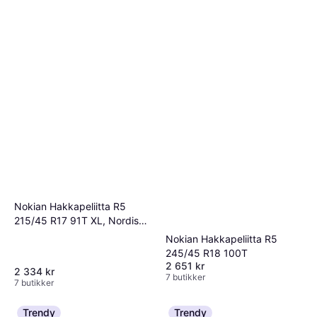
Nokian Hakkapeliitta R5
215/45 R17 91T XL, Nordiska
vinterdäck
Nokian Hakkapeliitta R5
245/45 R18 100T
2 651 kr
2 334 kr
7 butikker
7 butikker
Trendy
Trendy