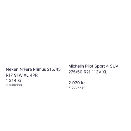
Michelin Pilot Sport 4 SUV
Nexen N'Fera Primus 215/45
275/50 R21 113V XL
R17 91W XL 4PR
1 214 kr
2 979 kr
7 butikker
7 butikker