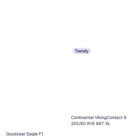
Trendy
Continental VikingContact 8
205/60 R16 96T XL
Goodyear Eagle F1