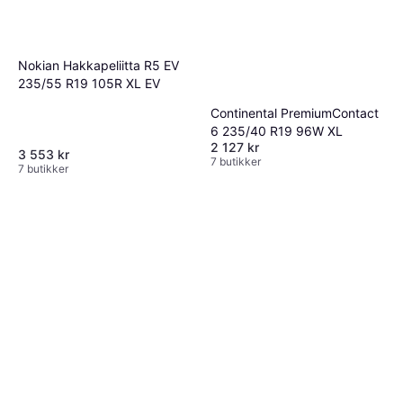
Nokian Hakkapeliitta R5 EV
235/55 R19 105R XL EV
Continental PremiumContact
6 235/40 R19 96W XL
2 127 kr
3 553 kr
7 butikker
7 butikker