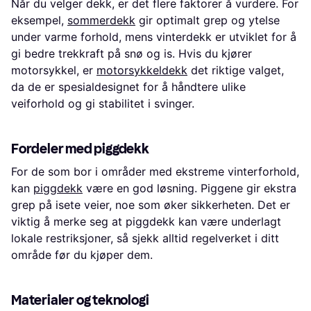
Når du velger dekk, er det flere faktorer å vurdere. For
eksempel,
sommerdekk
gir optimalt grep og ytelse
under varme forhold, mens vinterdekk er utviklet for å
gi bedre trekkraft på snø og is. Hvis du kjører
motorsykkel, er
motorsykkeldekk
det riktige valget,
da de er spesialdesignet for å håndtere ulike
veiforhold og gi stabilitet i svinger.
Fordeler med piggdekk
For de som bor i områder med ekstreme vinterforhold,
kan
piggdekk
være en god løsning. Piggene gir ekstra
grep på isete veier, noe som øker sikkerheten. Det er
viktig å merke seg at piggdekk kan være underlagt
lokale restriksjoner, så sjekk alltid regelverket i ditt
område før du kjøper dem.
Materialer og teknologi