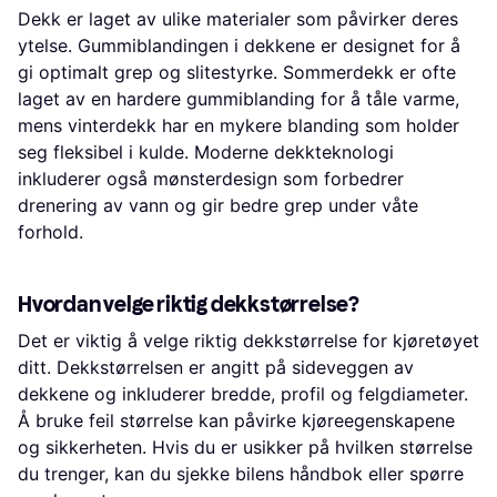
Dekk er laget av ulike materialer som påvirker deres
ytelse. Gummiblandingen i dekkene er designet for å
gi optimalt grep og slitestyrke. Sommerdekk er ofte
laget av en hardere gummiblanding for å tåle varme,
mens vinterdekk har en mykere blanding som holder
seg fleksibel i kulde. Moderne dekkteknologi
inkluderer også mønsterdesign som forbedrer
drenering av vann og gir bedre grep under våte
forhold.
Hvordan velge riktig dekkstørrelse?
Det er viktig å velge riktig dekkstørrelse for kjøretøyet
ditt. Dekkstørrelsen er angitt på sideveggen av
dekkene og inkluderer bredde, profil og felgdiameter.
Å bruke feil størrelse kan påvirke kjøreegenskapene
og sikkerheten. Hvis du er usikker på hvilken størrelse
du trenger, kan du sjekke bilens håndbok eller spørre