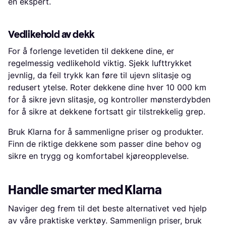
en ekspert.
Vedlikehold av dekk
For å forlenge levetiden til dekkene dine, er
regelmessig vedlikehold viktig. Sjekk lufttrykket
jevnlig, da feil trykk kan føre til ujevn slitasje og
redusert ytelse. Roter dekkene dine hver 10 000 km
for å sikre jevn slitasje, og kontroller mønsterdybden
for å sikre at dekkene fortsatt gir tilstrekkelig grep.
Bruk Klarna for å sammenligne priser og produkter.
Finn de riktige dekkene som passer dine behov og
sikre en trygg og komfortabel kjøreopplevelse.
Handle smarter med Klarna
Naviger deg frem til det beste alternativet ved hjelp
av våre praktiske verktøy. Sammenlign priser, bruk