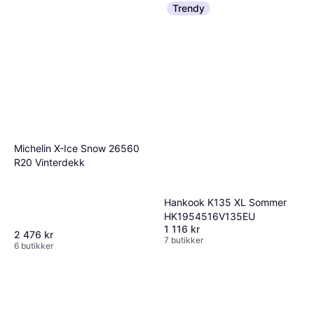
Trendy
Michelin X-Ice Snow 26560
R20 Vinterdekk
Hankook K135 XL Sommer
HK1954516V135EU
1 116 kr
2 476 kr
7 butikker
6 butikker