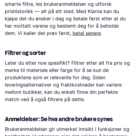
smarte filtre, les brukeranmeldelser og utforsk
prishistorikk — alt på ett sted. Med Klarna kan du
kjøpe det du ønsker i dag og betale først etter at du
har mottatt varene og bestemt deg for å beholde
dem. Vi kaller det prøv først,
betal senere
.
Filtrer og sorter
Leter du etter noe spesifikt? Filtrer etter alt fra pris og
merke til materiale eller farge for å se kun de
produktene som er relevante for deg. Siden
leveringsalternativer og fraktkostnader kan variere
mellom butikker, kan du enkelt finne din perfekte
match ved å også filtrere på dette.
Anmeldelser: Se hva andre brukere synes
Brukeranmeldelser gir utmerket innsikt i funksjoner og