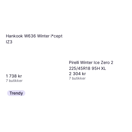
Hankook W636 Winter i*cept
IZ3
Pirelli Winter Ice Zero 2
225/45R18 95H XL
2 304 kr
1 738 kr
7 butikker
7 butikker
Trendy