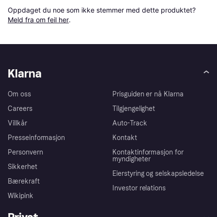
Oppdaget du noe som ikke stemmer med dette produktet? 
Meld fra om feil her
.
Klarna
Om oss
Prisguiden er nå Klarna
Careers
Tilgjengelighet
Villkår
Auto-Track
Presseinformasjon
Kontakt
Personvern
Kontaktinformasjon for
myndigheter
Sikkerhet
Eierstyring og selskapsledelse
Bærekraft
Investor relations
Wikipink