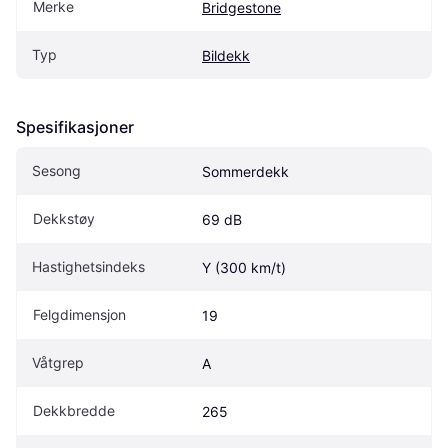
Merke
Bridgestone
Typ
Bildekk
Spesifikasjoner
Sesong
Sommerdekk
Dekkstøy
69 dB
Hastighetsindeks
Y (300 km/t)
Felgdimensjon
19
Våtgrep
A
Dekkbredde
265