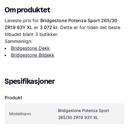
Om produktet
Laveste pris for 
Bridgestone Potenza Sport 265/30 
ZR19 93Y XL
 er 
3 072 kr
. Dette er for tiden det beste 
tilbudet blant 
3
 butikker.
Sammenlign:
Bridgestone Dekk
Bridgestone Bildekk
Spesifikasjoner
Produkt
Bridgestone Potenza Sport 
Modellnavn
265/30 ZR19 93Y XL