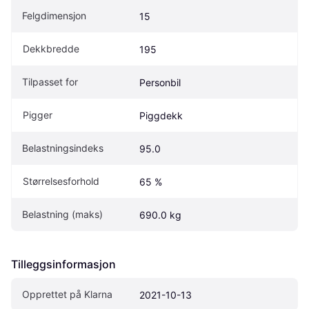
Felgdimensjon
15
Dekkbredde
195
Tilpasset for
Personbil
Pigger
Piggdekk
Belastningsindeks
95.0
Størrelsesforhold
65 %
Belastning (maks)
690.0 kg
Tilleggsinformasjon
Opprettet på Klarna
2021-10-13