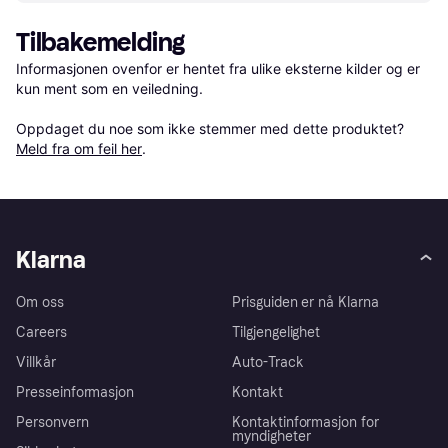
Tilbakemelding
Informasjonen ovenfor er hentet fra ulike eksterne kilder og er 
kun ment som en veiledning.

Oppdaget du noe som ikke stemmer med dette produktet? 
Meld fra om feil her
.
Klarna
Om oss
Prisguiden er nå Klarna
Careers
Tilgjengelighet
Villkår
Auto-Track
Presseinformasjon
Kontakt
Personvern
Kontaktinformasjon for
myndigheter